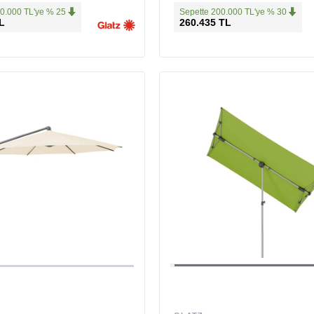
0.000 TL'ye % 25
Sepette 200.000 TL'ye % 30
L
260.435 TL