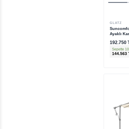
GLATZ
Suncomfor
Ayaklı Ka
192.750 
Sepette 10
144.563