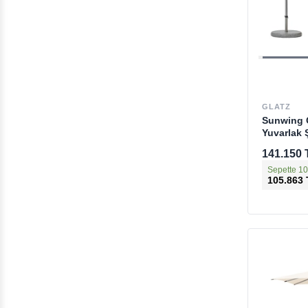
GLATZ
Sunwing 
Yuvarlak 
141.150 
Sepette 10
105.863