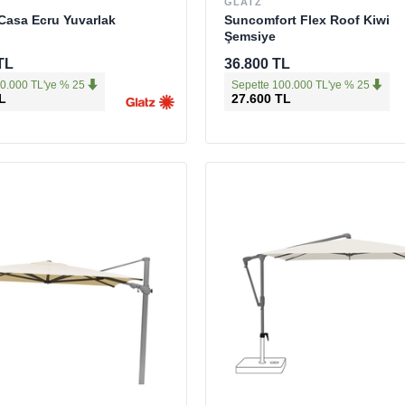
GLATZ
Casa Ecru Yuvarlak
Suncomfort Flex Roof Kiwi
Şemsiye
TL
36.800 TL
0.000 TL'ye % 25
Sepette 100.000 TL'ye % 25
L
27.600 TL