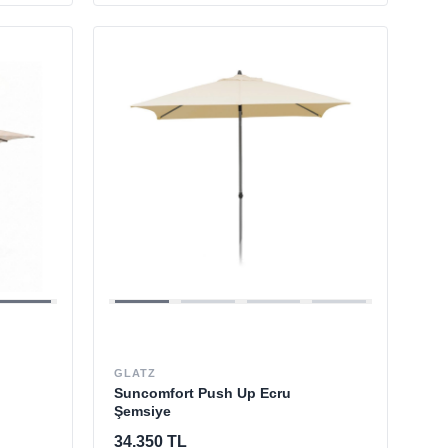
GLATZ
Suncomfort Push Up Ecru
Şemsiye
34.350 TL