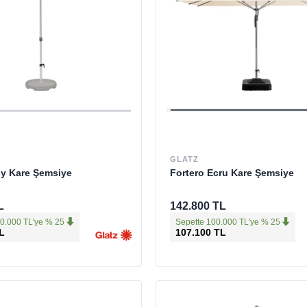
GLATZ
sy Kare Şemsiye
Fortero Ecru Kare Şemsiye
L
142.800 TL
0.000 TL'ye % 25
Sepette 100.000 TL'ye % 25
L
107.100 TL