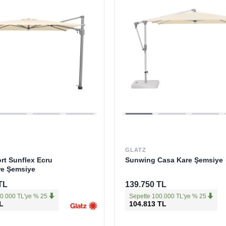
GLATZ
t Sunflex Ecru
Sunwing Casa Kare Şemsiye
re Şemsiye
TL
139.750 TL
0.000 TL'ye % 25
Sepette 100.000 TL'ye % 25
L
104.813 TL