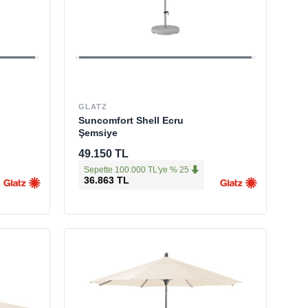
GLATZ
Suncomfort Shell Ecru
Şemsiye
49.150 TL
Sepette 100.000 TL'ye % 25
36.863 TL