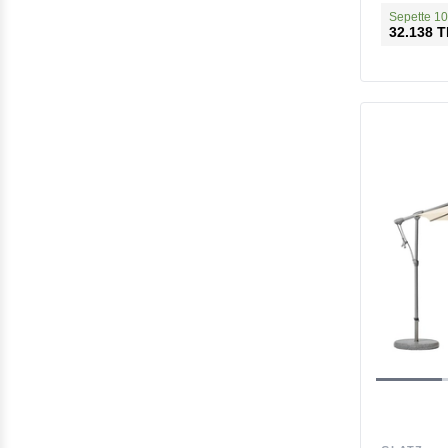
Sepette 10
32.138 T