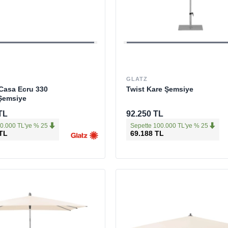
GLATZ
Casa Ecru 330
Twist Kare Şemsiye
Şemsiye
TL
92.250 TL
0.000 TL'ye % 25
Sepette 100.000 TL'ye % 25
 TL
69.188 TL