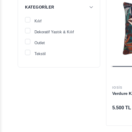
KATEGORILER
Kılıf
Dekoratif Yastık & Kılıf
Outlet
Tekstil
IOSIS
Verdure Ka
5.500 TL