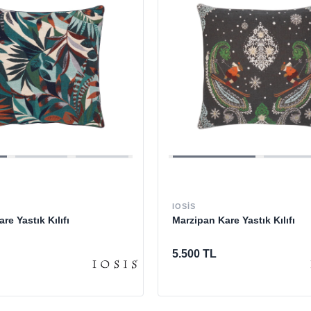
IOSIS
re Yastık Kılıfı
Marzipan Kare Yastık Kılıfı
5.500 TL