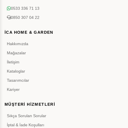
0533 336 71 13
0850 307 04 22
İCA HOME & GARDEN
Hakkımızda
Mağazalar
İletişim
Kataloglar
Tasarımcılar
Kariyer
MÜŞTERİ HİZMETLERİ
Sıkça Sorulan Sorular
İptal & İade Koşulları