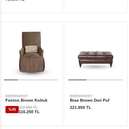
BERNHARDT
BERNHARDT
Fenton Brown Koltuk
Brae Brown Deri Puf
212.800 TL
221.850 TL
%45
116.250 TL