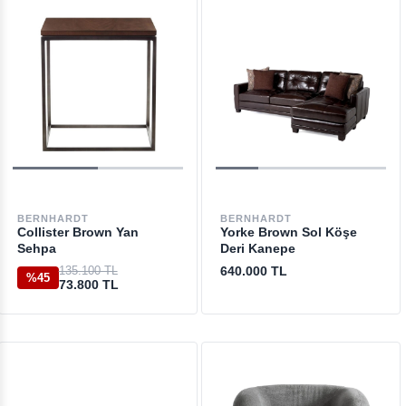
BERNHARDT
BERNHARDT
Collister Brown Yan
Yorke Brown Sol Köşe
Sehpa
Deri Kanepe
135.100 TL
640.000 TL
%45
73.800 TL