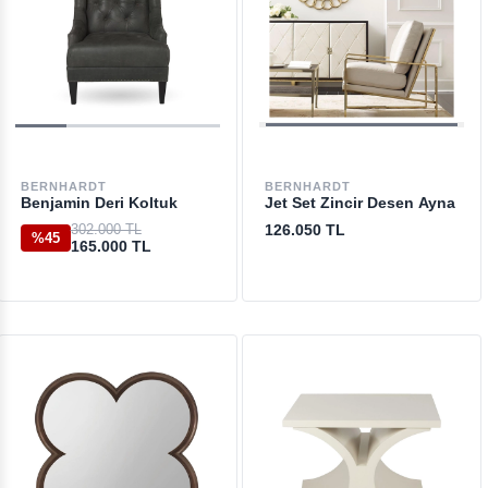
BERNHARDT
BERNHARDT
Benjamin Deri Koltuk
Jet Set Zincir Desen Ayna
302.000 TL
126.050 TL
%45
165.000 TL