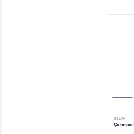
SELVA
Çekmeceli