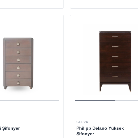
SELVA
 Şifonyer
Philipp Delano Yüksek
Şifonyer