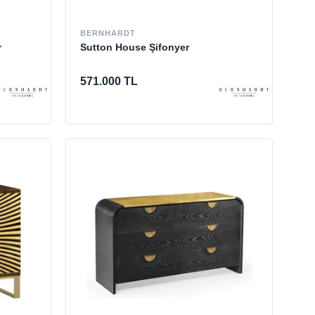
BERNHARDT
r
Sutton House Şifonyer
571.000 TL