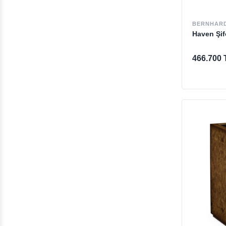
BERNHAR
Haven Şif
466.700 