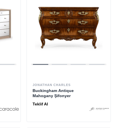
JONATHAN CHARLES
Buckingham Antique
Mahogany Şifonyer
Teklif Al