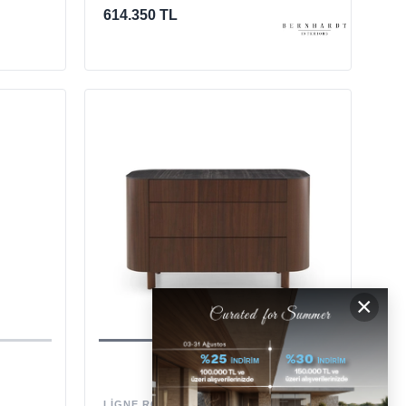
614.350 TL
×
LIGNE ROSET