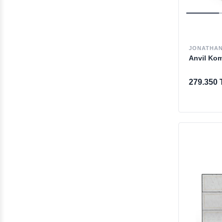
JONATHAN
Anvil Ko
279.350 