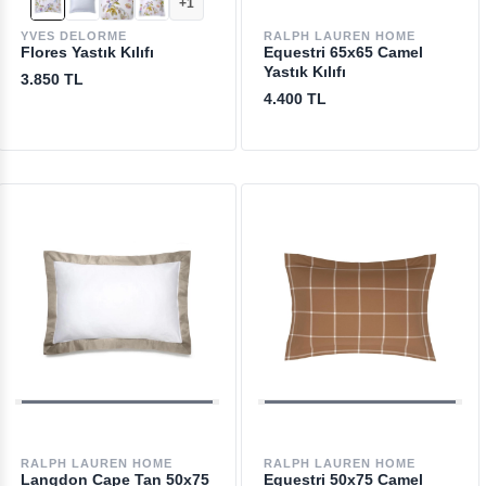
+1
YVES DELORME
RALPH LAUREN HOME
Flores Yastık Kılıfı
Equestri 65x65 Camel
Yastık Kılıfı
3.850 TL
4.400 TL
RALPH LAUREN HOME
RALPH LAUREN HOME
Langdon Cape Tan 50x75
Equestri 50x75 Camel