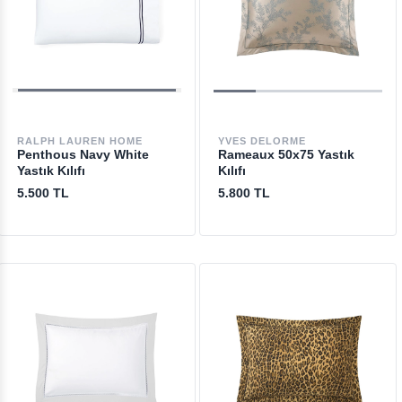
RALPH LAUREN HOME
YVES DELORME
Penthous Navy White
Rameaux 50x75 Yastık
Yastık Kılıfı
Kılıfı
5.500 TL
5.800 TL