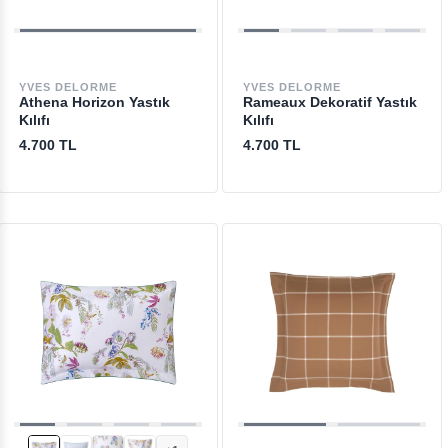
YVES DELORME
YVES DELORME
Athena Horizon Yastık
Rameaux Dekoratif Yastık
Kılıfı
Kılıfı
4.700 TL
4.700 TL