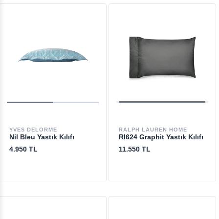
YVES DELORME
RALPH LAUREN HOME
Nil Bleu Yastık Kılıfı
Rl624 Graphit Yastık Kılıfı
4.950 TL
11.550 TL