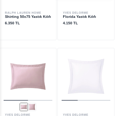
RALPH LAUREN HOME
YVES DELORME
Shirting 50x75 Yastık Kılıfı
Florida Yastık Kılıfı
6.350 TL
4.150 TL
YVES DELORME
YVES DELORME