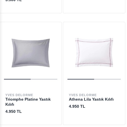
YVES DELORME
YVES DELORME
Triomphe Platine Yastık
Athena Lila Yastık Kılıfı
Kılıfı
4.950 TL
4.950 TL