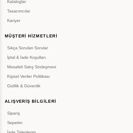
Kataloglar
Tasarımcılar
Kariyer
MÜŞTERİ HİZMETLERİ
Sıkça Sorulan Sorular
İptal & İade Koşulları
Mesafeli Satış Sözleşmesi
Kişisel Veriler Politikası
Gizlilik & Güvenlik
ALIŞVERİŞ BİLGİLERİ
Sipariş
Sepetim
İade Taleplerim