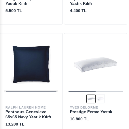
Yastık Kılıfı
Yastık Kılıfı
5.500 TL
4.400 TL
RALPH LAUREN HOME
YVES DELORME
Penthous Genevieve
Prestige Ferme Yastık
65x65 Navy Yastık Kılıfı
16.800 TL
13.200 TL