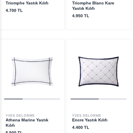
Triomphe Yastık Kılıfı
Triomphe Blanc Kare
Yastık Kılıfı
4.700 TL
4.950 TL
YVES DELORME
YVES DELORME
Athena Marine Yastık
Encre Yastık Kılıfı
Kılıfı
4.400 TL
5.500 TL