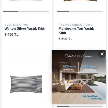
YVES DELORME
RALPH LAUREN HOME
Walton Silver Yastık Kılıfı
Montgome Tan Yastık
Kılıfı
7.450 TL
5.500 TL
×