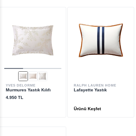
YVES DELORME
RALPH LAUREN HOME
Murmures Yastık Kılıfı
Lafayette Yastık
4.950 TL