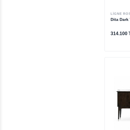
LIGNE RO
Dita Dark
314.100 