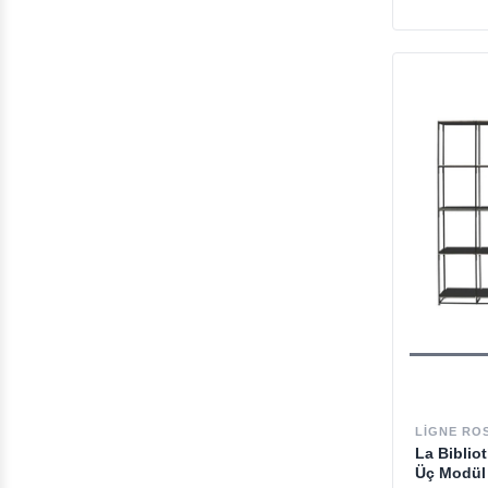
LIGNE RO
La Biblio
Üç Modül 