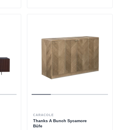
CARACOLE
Thanks A Bunch Sycamore
Büfe