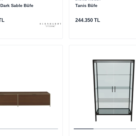
Dark Sable Büfe
Tanis Büfe
TL
244.350 TL