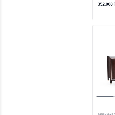
352.000 
BERNHAR