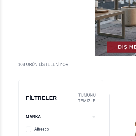
108 ÜRÜN LİSTELENİYOR
TÜMÜNÜ
FİLTRELER
TEMİZLE
MARKA
Alfresco