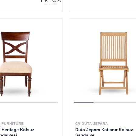
 FURNITURE
CV DUTA JEPARA
Heritage Kolsuz
Duta Jepara Katlanır Kolsuz
ndalyesi
Sandalye