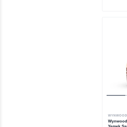
WYNWOOD
Wynwood 
Yemek Sa