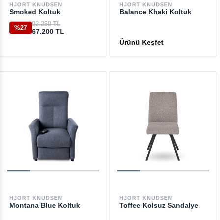
HJORT KNUDSEN
HJORT KNUDSEN
Smoked Koltuk
Balance Khaki Koltuk
92.250 TL
%27
67.200 TL
HJORT KNUDSEN
HJORT KNUDSEN
Montana Blue Koltuk
Toffee Kolsuz Sandalye