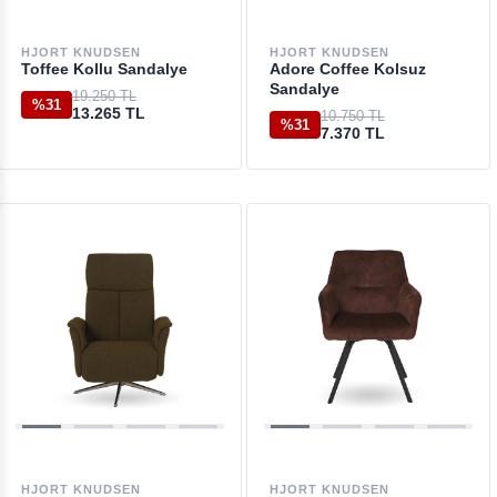
HJORT KNUDSEN
HJORT KNUDSEN
Toffee Kollu Sandalye
Adore Coffee Kolsuz
Sandalye
19.250 TL
%31
13.265 TL
10.750 TL
%31
7.370 TL
HJORT KNUDSEN
HJORT KNUDSEN