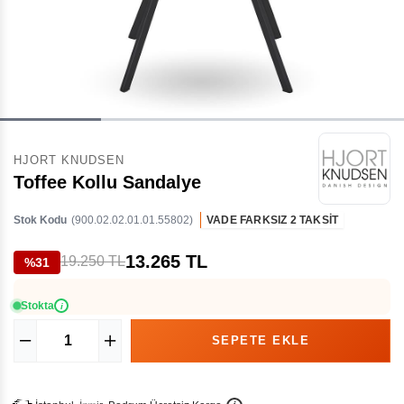
HJORT KNUDSEN
Toffee Kollu Sandalye
Stok Kodu
(900.02.02.01.01.55802)
VADE FARKSIZ 2 TAKSİT
13.265 TL
19.250 TL
%31
Stokta
i