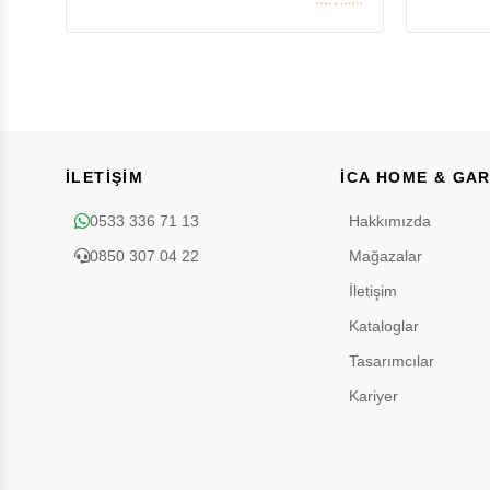
İLETİŞİM
İCA HOME & GA
0533 336 71 13
Hakkımızda
0850 307 04 22
Mağazalar
İletişim
Kataloglar
Tasarımcılar
Kariyer