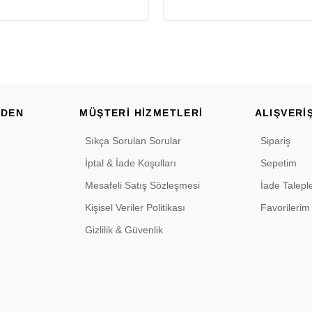
RDEN
MÜŞTERİ HİZMETLERİ
ALIŞVERİŞ
Sıkça Sorulan Sorular
Sipariş
İptal & İade Koşulları
Sepetim
Mesafeli Satış Sözleşmesi
İade Talepl
Kişisel Veriler Politikası
Favorilerim
Gizlilik & Güvenlik