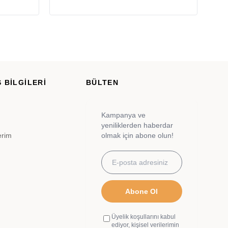
 BİLGİLERİ
BÜLTEN
Kampanya ve
yeniliklerden haberdar
erim
olmak için abone olun!
Abone Ol
Üyelik koşullarını kabul
ediyor, kişisel verilerimin