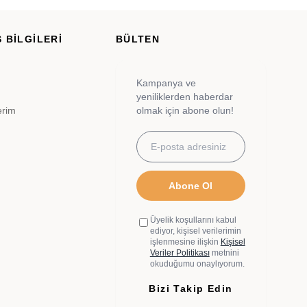
 BİLGİLERİ
BÜLTEN
Kampanya ve
yeniliklerden haberdar
erim
olmak için abone olun!
Abone Ol
Üyelik koşullarını kabul
ediyor, kişisel verilerimin
işlenmesine ilişkin
Kişisel
Veriler Politikası
metnini
okuduğumu onaylıyorum.
Bizi Takip Edin