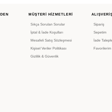
RDEN
MÜŞTERİ HİZMETLERİ
ALIŞVERİŞ
Sıkça Sorulan Sorular
Sipariş
İptal & İade Koşulları
Sepetim
Mesafeli Satış Sözleşmesi
İade Talepl
Kişisel Veriler Politikası
Favorilerim
Gizlilik & Güvenlik