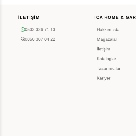
İLETİŞİM
İCA HOME & GA
0533 336 71 13
Hakkımızda
0850 307 04 22
Mağazalar
İletişim
Kataloglar
Tasarımcılar
Kariyer