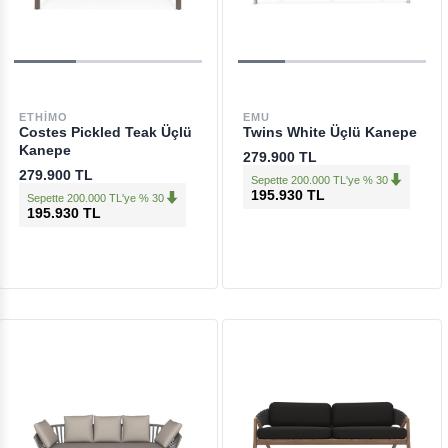
ETHIMO
EMU
Costes Pickled Teak Üçlü
Twins White Üçlü Kanepe
Kanepe
279.900 TL
279.900 TL
Sepette 200.000 TL'ye % 30
195.930 TL
Sepette 200.000 TL'ye % 30
195.930 TL