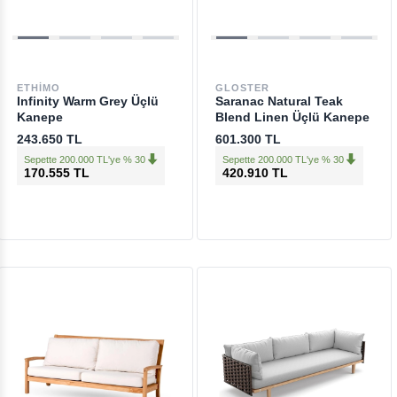
ETHIMO
GLOSTER
Infinity Warm Grey Üçlü
Saranac Natural Teak
Kanepe
Blend Linen Üçlü Kanepe
243.650 TL
601.300 TL
Sepette 200.000 TL'ye % 30
Sepette 200.000 TL'ye % 30
170.555 TL
420.910 TL