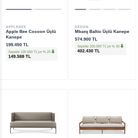
APPLEBEE
DEDON
Apple Bee Cocoon Üçlü
Mbarq Baltic Üçlü Kanepe
Kanepe
574.900 TL
199.450 TL
Sepette 200.000 TL'ye % 30
402.430 TL
Sepette 100.000 TL'ye % 25
149.588 TL