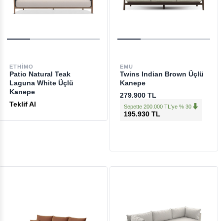
ETHIMO
EMU
Patio Natural Teak
Twins Indian Brown Üçlü
Laguna White Üçlü
Kanepe
Kanepe
279.900 TL
Teklif Al
Sepette 200.000 TL'ye % 30
195.930 TL