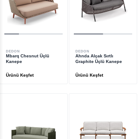
DEDON
DEDON
Mbarq Chesnut Üçlü
Ahnda Alçak Sırtlı
Kanepe
Graphite Üçlü Kanepe