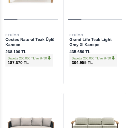
ETHIMO
ETHIMO
Costes Natural Teak Üçlü
Grand Life Teak Light
Kanepe
Grey Xl Kanepe
268.100 TL
435.650 TL
Sepette 200.000 TL'ye % 30
Sepette 200.000 TL'ye % 30
187.670 TL
304.955 TL