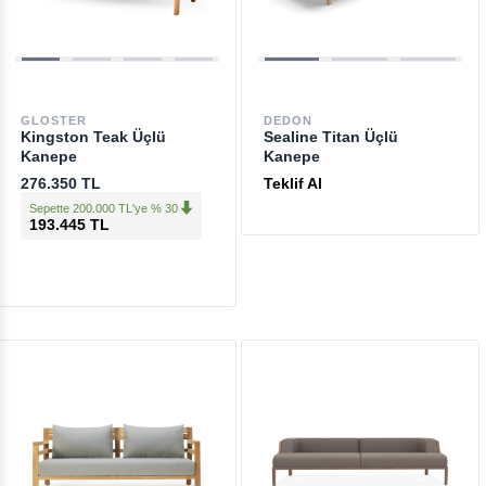
GLOSTER
DEDON
Kingston Teak Üçlü
Sealine Titan Üçlü
Kanepe
Kanepe
276.350 TL
Teklif Al
Sepette 200.000 TL'ye % 30
193.445 TL