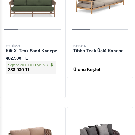
ETHIMO
DEDON
Kilt Xl Teak Sand Kanepe
Tibbo Teak Üçlü Kanepe
482.900 TL
Sepette 200.000 TL'ye % 30
338.030 TL