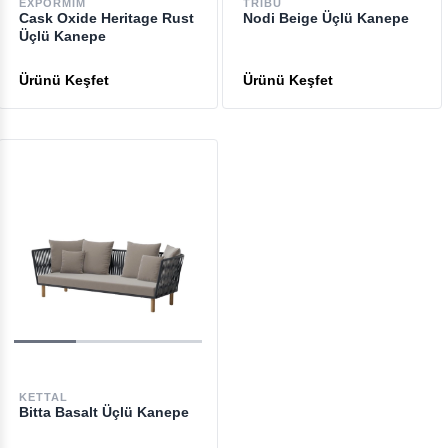
EXPORMIM
TRIBU
Cask Oxide Heritage Rust
Nodi Beige Üçlü Kanepe
Üçlü Kanepe
KETTAL
Bitta Basalt Üçlü Kanepe