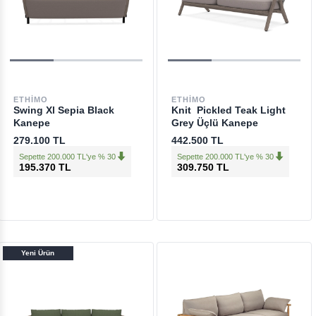
ETHIMO
ETHIMO
Swing Xl Sepia Black
Knit Pickled Teak Light
Kanepe
Grey Üçlü Kanepe
279.100 TL
442.500 TL
Sepette 200.000 TL'ye % 30
Sepette 200.000 TL'ye % 30
195.370 TL
309.750 TL
Yeni Ürün