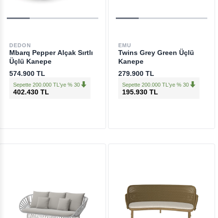
DEDON
EMU
Mbarq Pepper Alçak Sırtlı
Twins Grey Green Üçlü
Üçlü Kanepe
Kanepe
574.900 TL
279.900 TL
Sepette 200.000 TL'ye % 30
Sepette 200.000 TL'ye % 30
402.430 TL
195.930 TL