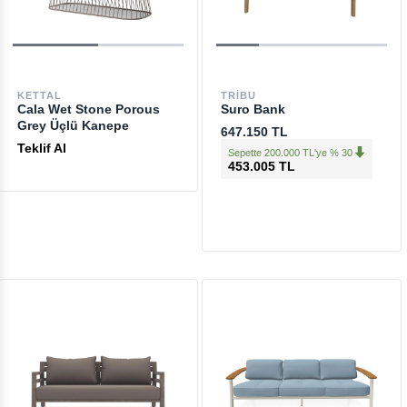
KETTAL
TRIBU
Cala Wet Stone Porous
Suro Bank
Grey Üçlü Kanepe
647.150 TL
Teklif Al
Sepette 200.000 TL'ye % 30
453.005 TL