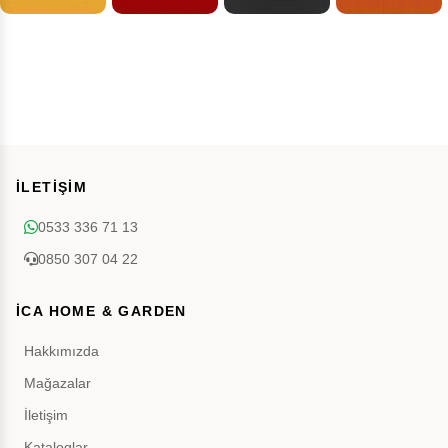
İLETİŞİM
0533 336 71 13
0850 307 04 22
İCA HOME & GARDEN
Hakkımızda
Mağazalar
İletişim
Kataloglar