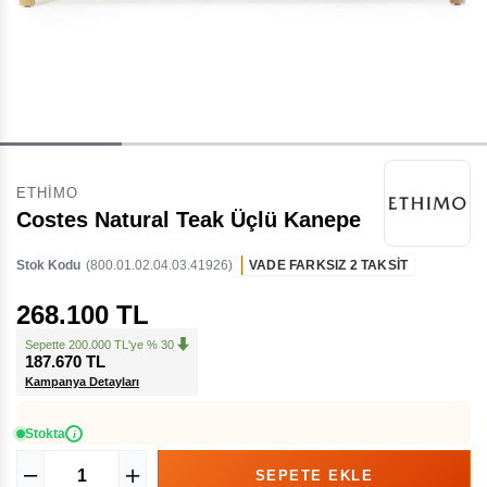
ETHIMO
Costes Natural Teak Üçlü Kanepe
Stok Kodu
(800.01.02.04.03.41926)
VADE FARKSIZ 2 TAKSİT
268.100 TL
Sepette 200.000 TL'ye % 30
187.670 TL
Kampanya Detayları
Stokta
i