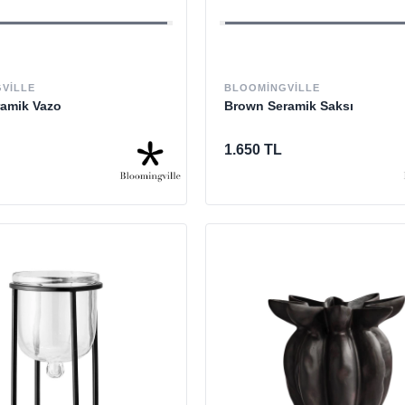
VILLE
BLOOMINGVILLE
ramik Vazo
Brown Seramik Saksı
1.650 TL