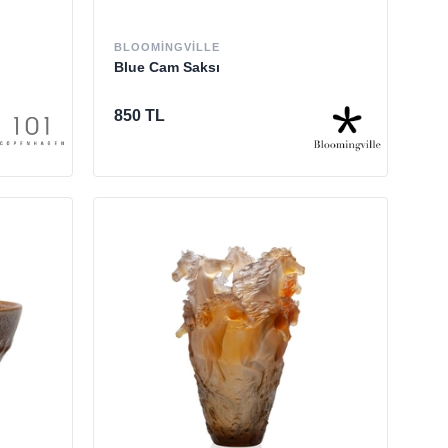
BLOOMINGVILLE
Blue Cam Saksı
850 TL