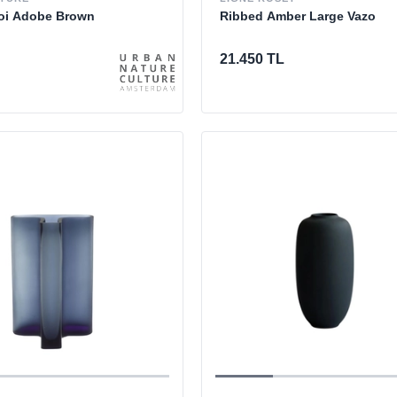
Roi Adobe Brown
Ribbed Amber Large Vazo
21.450 TL