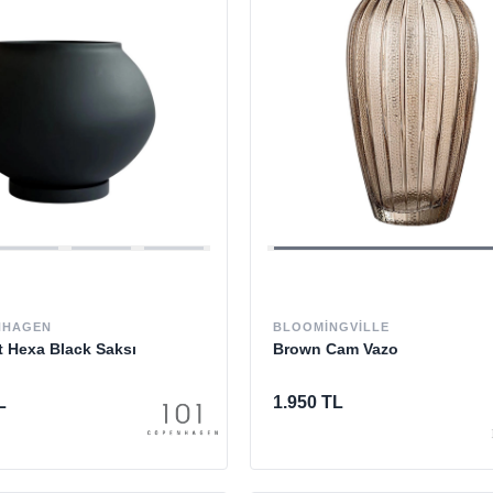
NHAGEN
BLOOMINGVILLE
 Hexa Black Saksı
Brown Cam Vazo
L
1.950 TL