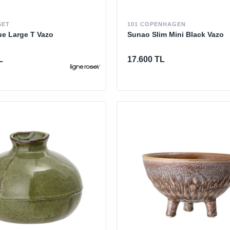
SET
101 COPENHAGEN
ue Large T Vazo
Sunao Slim Mini Black Vazo
L
17.600 TL