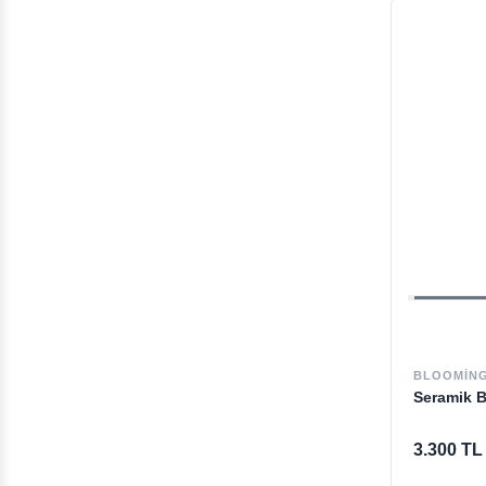
BLOOMING
Seramik 
3.300 TL