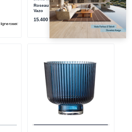
Roseau Forest Green Small
Vazo
15.400 TL