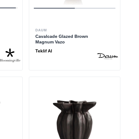
DAUM
Cavalcade Glazed Brown
Magnum Vazo
Teklif Al