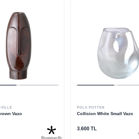
VILLE
POLS POTTEN
Brown Vazo
Collision White Small Vazo
3.600 TL