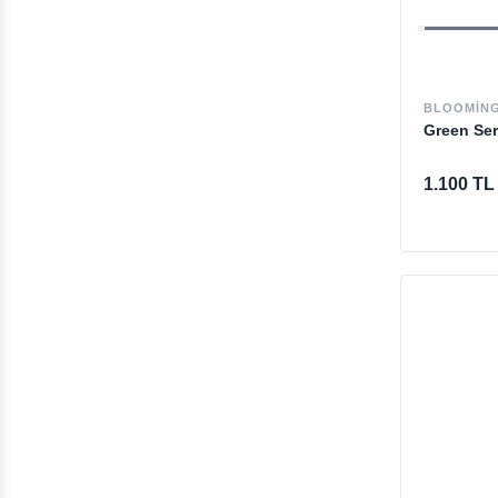
BLOOMING
Green Se
1.100 TL