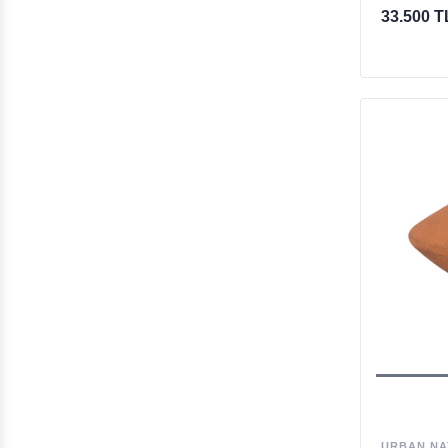
33.500 T
URBAN NA