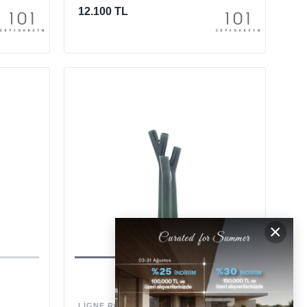
12.100 TL
×
LIGNE ROSET