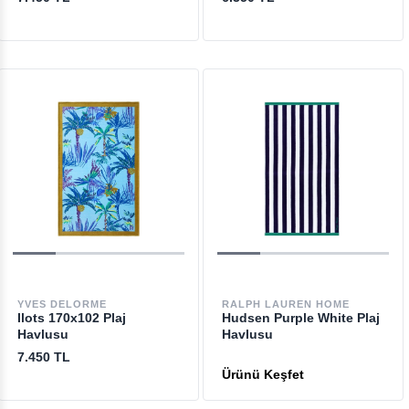
YVES DELORME
RALPH LAUREN HOME
Ilots 170x102 Plaj
Hudsen Purple White Plaj
Havlusu
Havlusu
7.450 TL