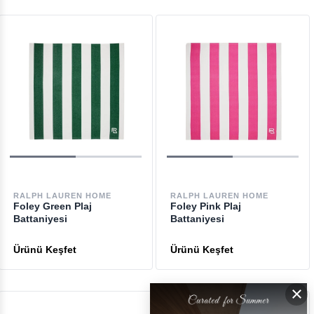
RALPH LAUREN HOME
RALPH LAUREN HOME
Foley Green Plaj
Foley Pink Plaj
Battaniyesi
Battaniyesi
×