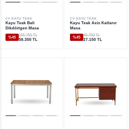
CV KAYU TEAK
CV KAYU TEAK
Kayu Teak Bali
Kayu Teak Axis Katlanır
Dikdörtgen Masa
Masa
106.750 TL
49.700 TL
%45
%45
58.350 TL
27.150 TL