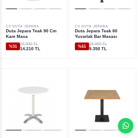
CV DUTA JEPARA
CV DUTA JEPARA
Duta Jepara Teak 90 Cm
Duta Jepara Teak 60
Kare Masa
Yuvarlak Bar Masası
29.000 TL
24.000 TL
%51
%61
14.210 TL
9.350 TL