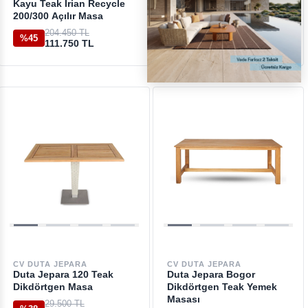
Kayu Teak Irian Recycle
Dingklık Teak Kare Masa
200/300 Açılır Masa
94.150 TL
%45
51.450 TL
204.450 TL
%45
111.750 TL
CV DUTA JEPARA
CV DUTA JEPARA
Duta Jepara 120 Teak
Duta Jepara Bogor
Dikdörtgen Masa
Dikdörtgen Teak Yemek
Masası
29.500 TL