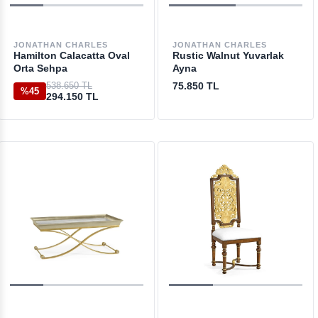
JONATHAN CHARLES
JONATHAN CHARLES
Hamilton Calacatta Oval
Rustic Walnut Yuvarlak
Orta Sehpa
Ayna
538.650 TL
75.850 TL
%45
294.150 TL