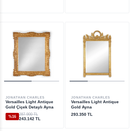
JONATHAN CHARLES
JONATHAN CHARLES
Versailles Light Antique
Versailles Light Antique
Gold Çiçek Detaylı Ayna
Gold Ayna
287.900 TL
293.350 TL
%16
243.142 TL