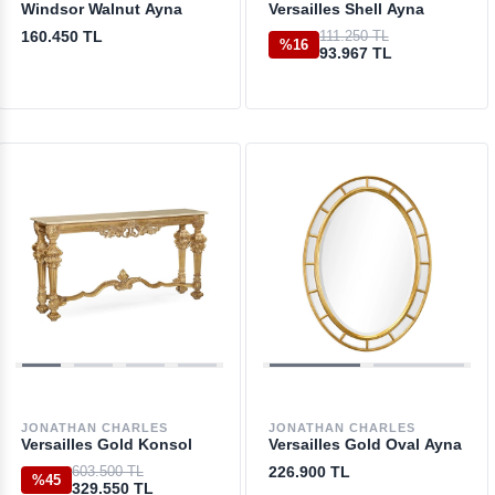
Windsor Walnut Ayna
Versailles Shell Ayna
160.450 TL
111.250 TL
%16
93.967 TL
JONATHAN CHARLES
JONATHAN CHARLES
Versailles Gold Konsol
Versailles Gold Oval Ayna
603.500 TL
226.900 TL
%45
329.550 TL