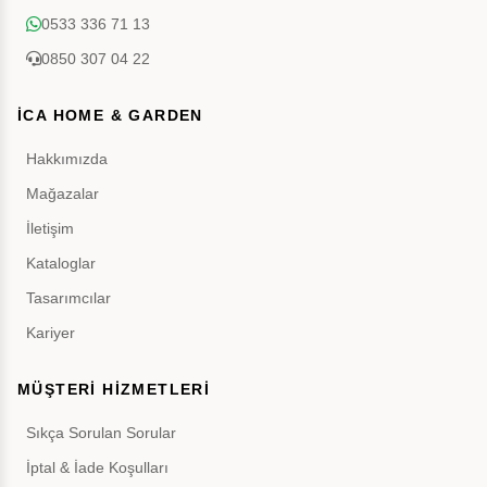
0533 336 71 13
0850 307 04 22
İCA HOME & GARDEN
Hakkımızda
Mağazalar
İletişim
Kataloglar
Tasarımcılar
Kariyer
MÜŞTERİ HİZMETLERİ
Sıkça Sorulan Sorular
İptal & İade Koşulları