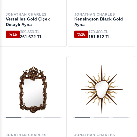
JONATHAN CHARLES
JONATHAN CHARLES
Versailles Gold Çiçek
Kensington Black Gold
Detaylı Ayna
Ayna
309.850 TL
179.400 TL
%16
%16
261.672 TL
151.512 TL
JONATHAN CHARLES
JONATHAN CHARLES