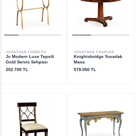
JONATHAN CHARLES
JONATHAN CHARLES
Jc Modern Luxe Tepsili
Knightsbridge Yuvarlak
Gold Servis Sehpası
Masa
252.700 TL
579.050 TL