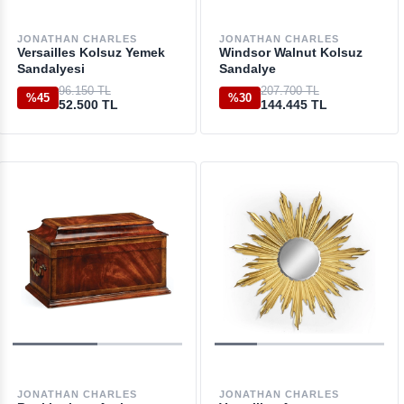
JONATHAN CHARLES
JONATHAN CHARLES
Versailles Kolsuz Yemek
Windsor Walnut Kolsuz
Sandalyesi
Sandalye
96.150 TL
207.700 TL
%45
%30
52.500 TL
144.445 TL
JONATHAN CHARLES
JONATHAN CHARLES