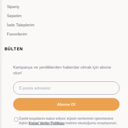
Sipariş
Sepetim
İade Taleplerim
Favorilerim
BÜLTEN
Kampanya ve yeniliklerden haberdar olmak için abone
olun!
Abone Ol
Üyelik koşullarını kabul ediyor, kişisel verilerimin işlenmesine
ilişkin
Kişisel Veriler Politikası
metnini okuduğumu onaylıyorum.