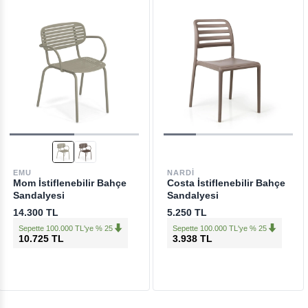
EMU
NARDI
Mom İstiflenebilir Bahçe
Costa İstiflenebilir Bahçe
Sandalyesi
Sandalyesi
14.300 TL
5.250 TL
Sepette 100.000 TL'ye % 25
Sepette 100.000 TL'ye % 25
10.725 TL
3.938 TL