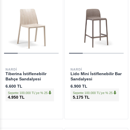
NARDI
NARDI
Tiberina İstiflenebilir
Lido Mini İstiflenebilir Bar
Bahçe Sandalyesi
Sandalyesi
6.600 TL
6.900 TL
Sepette 100.000 TL'ye % 25
Sepette 100.000 TL'ye % 25
4.950 TL
5.175 TL