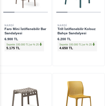
NARDI
NARDI
Faro Mini İstiflenebilir Bar
Trill İstiflenebilir Kolsuz
Sandalyesi
Bahçe Sandalyesi
6.900 TL
6.200 TL
Sepette 100.000 TL'ye % 25
Sepette 100.000 TL'ye % 25
5.175 TL
4.650 TL