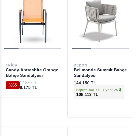
TRICA
DEDON
Candy Antrachite Orange
Bellmonde Summit Bahçe
Bahçe Sandalyesi
Sandalyesi
17.850 TL
144.150 TL
%65
6.175 TL
Sepette 100.000 TL'ye % 25
108.113 TL