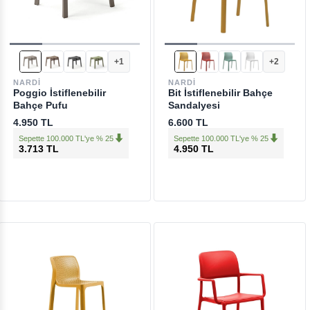
+1
+2
NARDI
NARDI
Poggio İstiflenebilir
Bit İstiflenebilir Bahçe
Bahçe Pufu
Sandalyesi
4.950 TL
6.600 TL
Sepette 100.000 TL'ye % 25
Sepette 100.000 TL'ye % 25
3.713 TL
4.950 TL