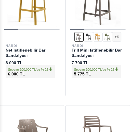
+3
+4
NARDI
NARDI
Net İstiflenebilir Bar
Trill Mini İstiflenebilir Bar
Sandalyesi
Sandalyesi
8.000 TL
7.700 TL
Sepette 100.000 TL'ye % 25
Sepette 100.000 TL'ye % 25
6.000 TL
5.775 TL