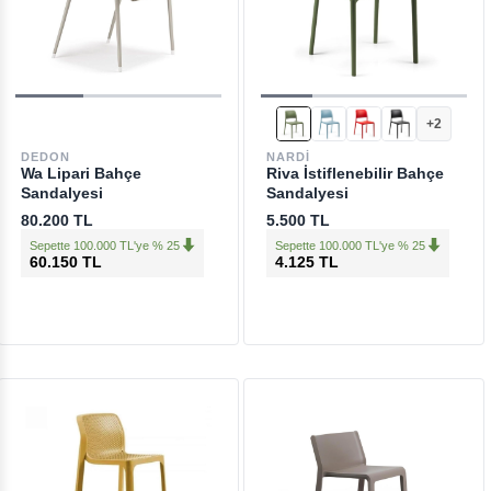
+2
DEDON
NARDI
Wa Lipari Bahçe
Riva İstiflenebilir Bahçe
Sandalyesi
Sandalyesi
80.200 TL
5.500 TL
Sepette 100.000 TL'ye % 25
Sepette 100.000 TL'ye % 25
60.150 TL
4.125 TL