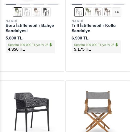
+4
NARDI
NARDI
Bora İstiflenebilir Bahçe
Trill İstiflenebilir Kollu
Sandalyesi
Sandalye
5.800 TL
6.900 TL
Sepette 100.000 TL'ye % 25
Sepette 100.000 TL'ye % 25
4.350 TL
5.175 TL