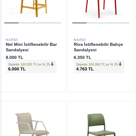
NARDI
NARDI
Net Mini İstiflenebilir Bar
Riva İstiflenebilir Bahçe
Sandalyesi
Sandalyesi
8.000 TL
6.350 TL
Sepette 100.000 TL'ye % 25
Sepette 100.000 TL'ye % 25
6.000 TL
4.763 TL