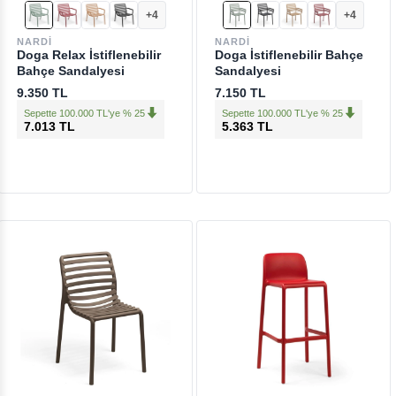
+4
+4
NARDI
NARDI
Doga Relax İstiflenebilir
Doga İstiflenebilir Bahçe
Bahçe Sandalyesi
Sandalyesi
9.350 TL
7.150 TL
Sepette 100.000 TL'ye % 25
Sepette 100.000 TL'ye % 25
7.013 TL
5.363 TL