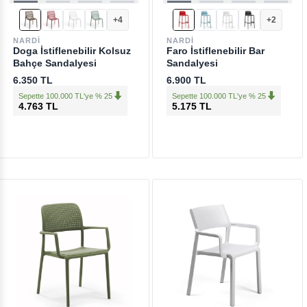
+4
+2
NARDI
NARDI
Doga İstiflenebilir Kolsuz
Faro İstiflenebilir Bar
Bahçe Sandalyesi
Sandalyesi
6.350 TL
6.900 TL
Sepette 100.000 TL'ye % 25
Sepette 100.000 TL'ye % 25
4.763 TL
5.175 TL