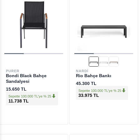
PURER
NARDI
Bondi Black Bahçe
Rio Bahçe Bankı
Sandalyesi
45.300 TL
15.650 TL
Sepette 100.000 TL'ye % 25
33.975 TL
Sepette 100.000 TL'ye % 25
11.738 TL