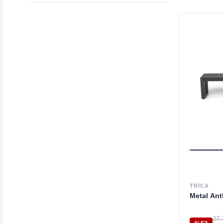
TRICA
Metal Ant
27.