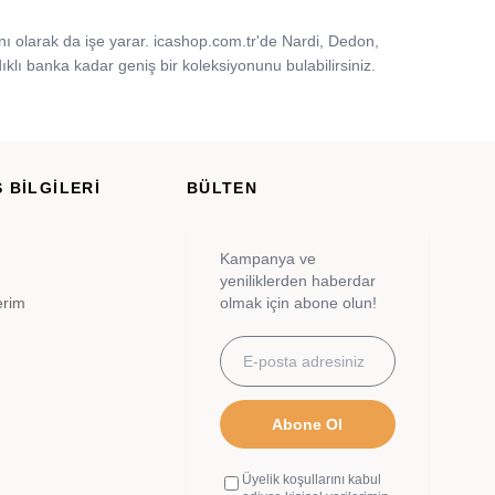
 olarak da işe yarar. icashop.com.tr'de Nardi, Dedon,
ıklı banka kadar geniş bir koleksiyonunu bulabilirsiniz.
 BİLGİLERİ
BÜLTEN
Kampanya ve
yeniliklerden haberdar
erim
olmak için abone olun!
Abone Ol
Üyelik koşullarını kabul