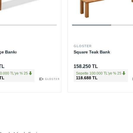
GLOSTER
çe Bankı
Square Teak Bank
TL
158.250 TL
0.000 TL'ye % 25
Sepette 100.000 TL'ye % 25
 TL
118.688 TL