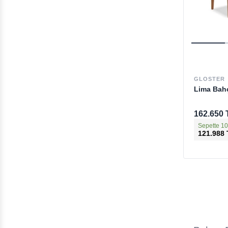
GLOSTER
Lima Bah
162.650 
Sepette 10
121.988