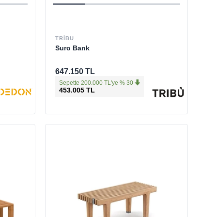
TRIBU
Suro Bank
647.150 TL
Sepette 200.000 TL'ye % 30
453.005 TL