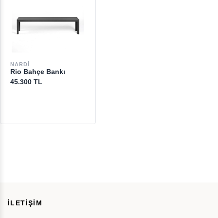
NARDI
Rio Bahçe Bankı
45.300 TL
İLETİŞİM