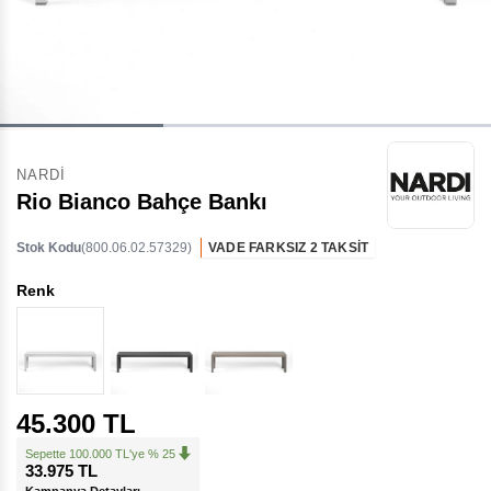
NARDI
Rio Bianco Bahçe Bankı
Stok Kodu
(800.06.02.57329)
VADE FARKSIZ 2 TAKSİT
Renk
45.300 TL
Sepette 100.000 TL'ye % 25
33.975 TL