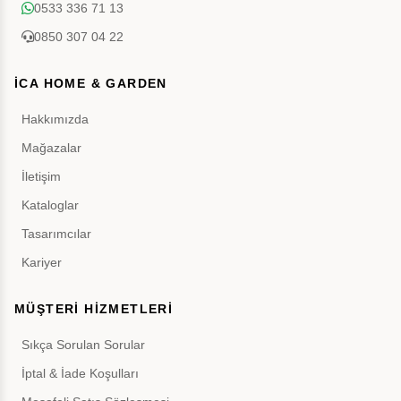
0533 336 71 13
0850 307 04 22
İCA HOME & GARDEN
Hakkımızda
Mağazalar
İletişim
Kataloglar
Tasarımcılar
Kariyer
MÜŞTERİ HİZMETLERİ
Sıkça Sorulan Sorular
İptal & İade Koşulları