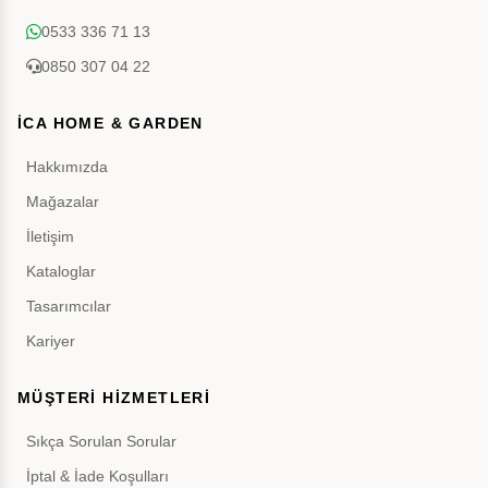
0533 336 71 13
0850 307 04 22
İCA HOME & GARDEN
Hakkımızda
Mağazalar
İletişim
Kataloglar
Tasarımcılar
Kariyer
MÜŞTERİ HİZMETLERİ
Sıkça Sorulan Sorular
İptal & İade Koşulları