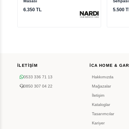
Masası
Sehpası
6.350 TL
5.500 T
İLETİŞİM
İCA HOME & GA
0533 336 71 13
Hakkımızda
0850 307 04 22
Mağazalar
İletişim
Kataloglar
Tasarımcılar
Kariyer