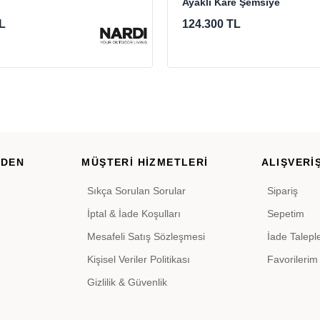
Ayaklı Kare Şemsiye
L
124.300 TL
RDEN
MÜŞTERİ HİZMETLERİ
ALIŞVERİŞ
Sıkça Sorulan Sorular
Sipariş
İptal & İade Koşulları
Sepetim
Mesafeli Satış Sözleşmesi
İade Talepl
Kişisel Veriler Politikası
Favorilerim
Gizlilik & Güvenlik