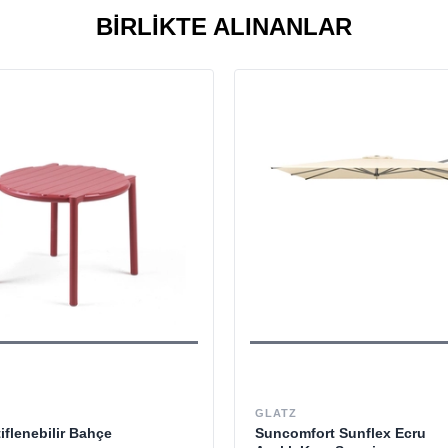
BIRLIKTE ALINANLAR
GLATZ
tiflenebilir Bahçe
Suncomfort Sunflex Ecru