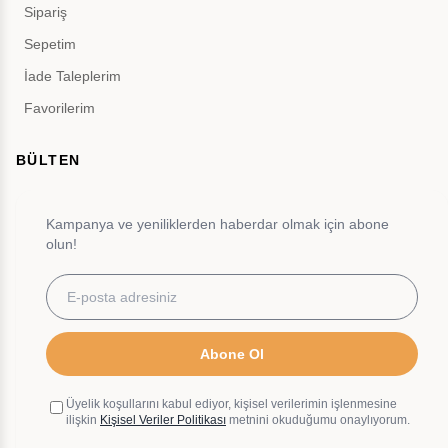
Sipariş
Sepetim
İade Taleplerim
Favorilerim
BÜLTEN
Kampanya ve yeniliklerden haberdar olmak için abone
olun!
Abone Ol
Üyelik koşullarını kabul ediyor, kişisel verilerimin işlenmesine
ilişkin
Kişisel Veriler Politikası
metnini okuduğumu onaylıyorum.