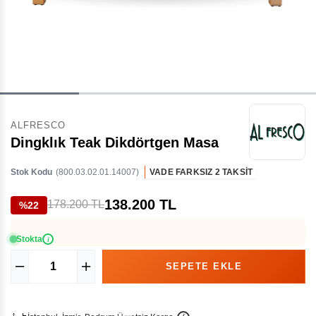
ALFRESCO
Dingklık Teak Dikdörtgen Masa
Stok Kodu
(800.03.02.01.14007)
VADE FARKSIZ 2 TAKSİT
138.200 TL
178.200 TL
%22
Stokta
i