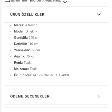
İ
İ
Ü
i
s
t
a
n
b
u
l
,
z
m
i
r
,
B
o
d
r
u
m
c
r
e
t
s
i
z
K
a
r
g
o
ÜRÜN ÖZELLIKLERI
Marka:
Alfresco
Model:
Dingklık
Genişlik:
240 cm
Derinlik:
110 cm
Yükseklik:
77 cm
Ağırlık:
75 kg
Renk:
Teak
Malzeme:
Teak
Ürün Kodu:
ALF-8210283-100X240NO
ÖDEME SEÇENEKLERI
Havale ile Ödeme