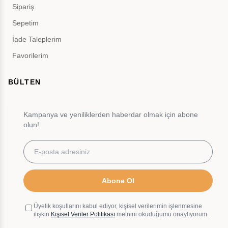
Sipariş
Sepetim
İade Taleplerim
Favorilerim
BÜLTEN
Kampanya ve yeniliklerden haberdar olmak için abone
olun!
Abone Ol
Üyelik koşullarını kabul ediyor, kişisel verilerimin işlenmesine
ilişkin
Kişisel Veriler Politikası
metnini okuduğumu onaylıyorum.