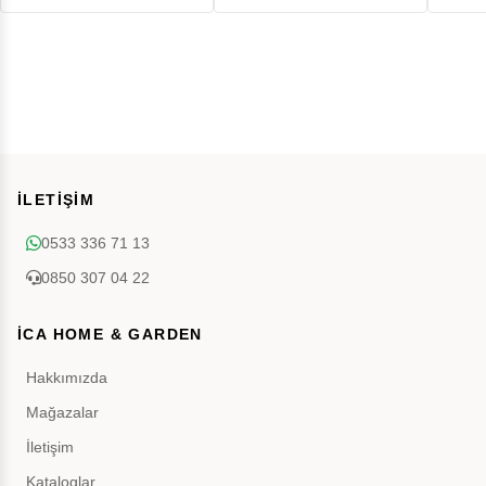
İLETİŞİM
0533 336 71 13
0850 307 04 22
İCA HOME & GARDEN
Hakkımızda
Mağazalar
İletişim
Kataloglar