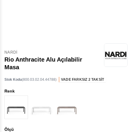
NARDI
Rio Anthracite Alu Açılabilir
Masa
Stok Kodu
(800.03.02.04.44788)
VADE FARKSIZ 2 TAKSİT
Renk
Ölçü