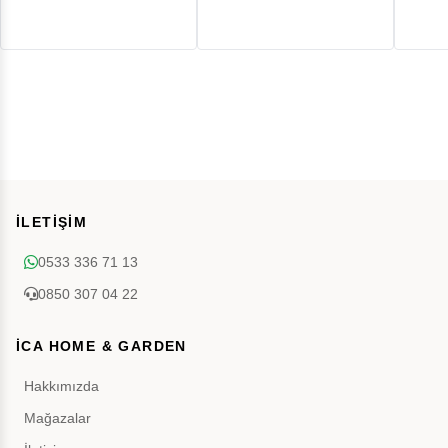
İLETİŞİM
0533 336 71 13
0850 307 04 22
İCA HOME & GARDEN
Hakkımızda
Mağazalar