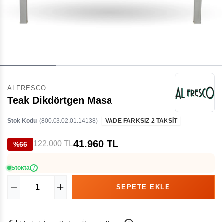
ALFRESCO
Teak Dikdörtgen Masa
Stok Kodu
(800.03.02.01.14138)
VADE FARKSIZ 2 TAKSİT
41.960 TL
122.000 TL
%66
Stokta
i