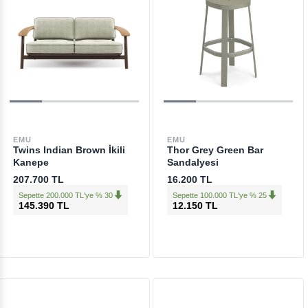
EMU
EMU
Twins Indian Brown İkili
Thor Grey Green Bar
Kanepe
Sandalyesi
207.700 TL
16.200 TL
Sepette 200.000 TL'ye % 30
Sepette 100.000 TL'ye % 25
145.390 TL
12.150 TL