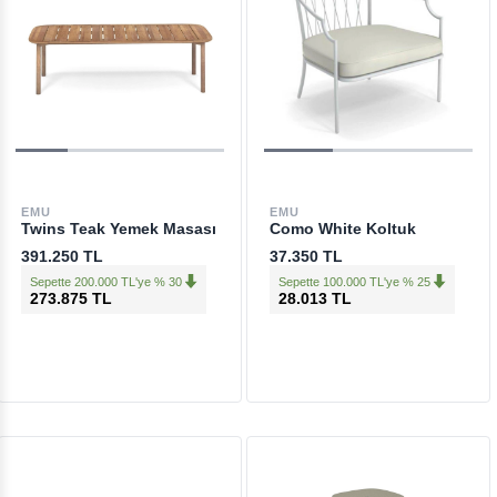
EMU
EMU
Twins Teak Yemek Masası
Como White Koltuk
391.250 TL
37.350 TL
Sepette 200.000 TL'ye % 30
Sepette 100.000 TL'ye % 25
273.875 TL
28.013 TL