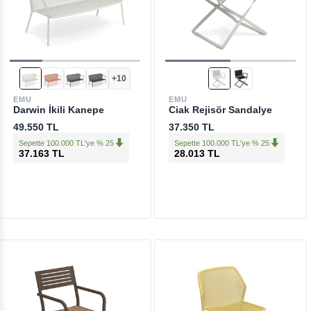
+10
EMU
EMU
Darwin İkili Kanepe
Ciak Rejisör Sandalye
49.550 TL
37.350 TL
Sepette 100.000 TL'ye % 25
Sepette 100.000 TL'ye % 25
37.163 TL
28.013 TL