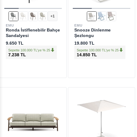
+1
EMU
EMU
Ronda İstiflenebilir Bahçe
Snooze Dinlenme
Sandalyesi
Şezlongu
9.650 TL
19.800 TL
Sepette 100.000 TL'ye % 25
Sepette 100.000 TL'ye % 25
7.238 TL
14.850 TL