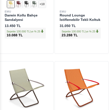
+10
+4
EMU
EMU
Darwin Kollu Bahçe
Round Lounge
Sandalyesi
İstiflenebilir Tekli Koltuk
13.450 TL
31.050 TL
Sepette 100.000 TL'ye % 25
Sepette 100.000 TL'ye % 25
10.088 TL
23.288 TL