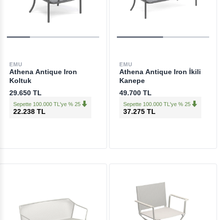
EMU
EMU
Athena Antique Iron
Athena Antique Iron İkili
Koltuk
Kanepe
29.650 TL
49.700 TL
Sepette 100.000 TL'ye % 25
Sepette 100.000 TL'ye % 25
22.238 TL
37.275 TL