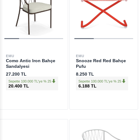
EMU
EMU
Como Antic Iron Bahçe
Snooze Red Red Bahçe
Sandalyesi
Pufu
27.200 TL
8.250 TL
Sepette 100.000 TL'ye % 25
Sepette 100.000 TL'ye % 25
20.400 TL
6.188 TL