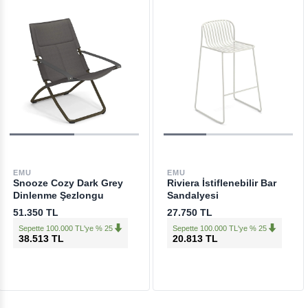
EMU
EMU
Snooze Cozy Dark Grey
Riviera İstiflenebilir Bar
Dinlenme Şezlongu
Sandalyesi
51.350 TL
27.750 TL
Sepette 100.000 TL'ye % 25
Sepette 100.000 TL'ye % 25
38.513 TL
20.813 TL