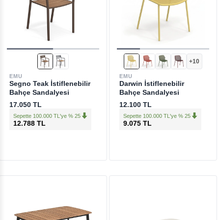
+10
EMU
EMU
Segno Teak İstiflenebilir
Darwin İstiflenebilir
Bahçe Sandalyesi
Bahçe Sandalyesi
17.050 TL
12.100 TL
Sepette 100.000 TL'ye % 25
Sepette 100.000 TL'ye % 25
12.788 TL
9.075 TL