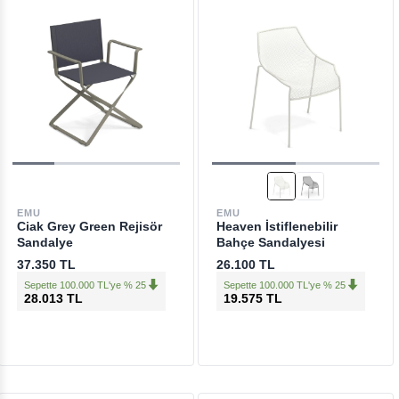
EMU
EMU
Ciak Grey Green Rejisör
Heaven İstiflenebilir
Sandalye
Bahçe Sandalyesi
37.350 TL
26.100 TL
Sepette 100.000 TL'ye % 25
Sepette 100.000 TL'ye % 25
28.013 TL
19.575 TL