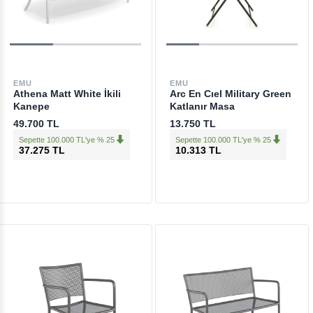
EMU
EMU
Athena Matt White İkili
Arc En Cıel Military Green
Kanepe
Katlanır Masa
49.700 TL
13.750 TL
Sepette 100.000 TL'ye % 25
Sepette 100.000 TL'ye % 25
37.275 TL
10.313 TL