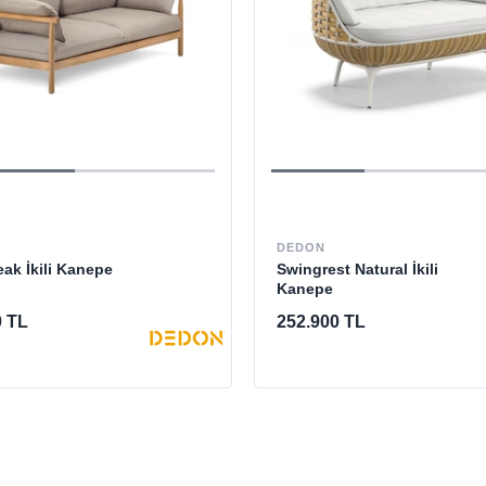
DEDON
ak İkili Kanepe
Swingrest Natural İkili
Kanepe
0 TL
252.900 TL