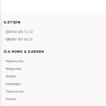
İLETİŞİM
0533 336 71 13
0850 307 04 22
İCA HOME & GARDEN
Hakkımızda
Mağazalar
İletişim
Kataloglar
Tasarımcılar
Kariyer