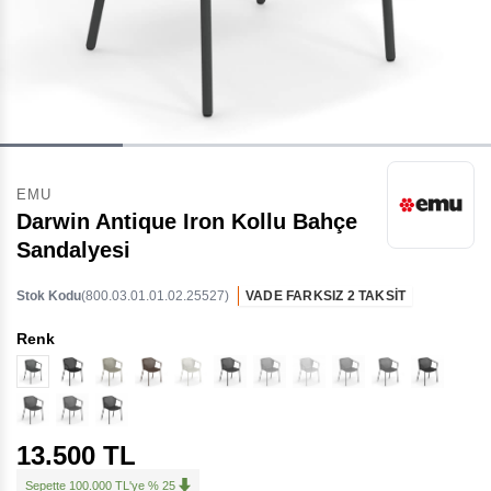
EMU
Darwin Antique Iron Kollu Bahçe
Sandalyesi
Stok Kodu
(800.03.01.01.02.25527)
VADE FARKSIZ 2 TAKSİT
Renk
13.500 TL
Sepette 100.000 TL'ye % 25