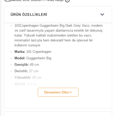
i
s
t
a
n
b
u
l
,
z
m
i
r
,
B
o
d
r
u
m
c
r
e
t
s
i
z
K
a
r
g
o
ÜRÜN ÖZELLIKLERI
101Copenhagen Guggenhaim Big Dark Grey Vazo, modern
ve zarif tasarımıyla yaşam alanlarınıza estetik bir dokunuş
katar. Yüksek kaliteli malzemeden üretilen bu vazo,
minimalist tarzıyla hem dekoratif hem de işlevsel bir
kullanım sunuyor.
Marka:
101 Copenhagen
Model:
Guggenheim Big
Genişlik:
49 cm
Derinlik:
27 cm
Yükseklik:
45 cm
Ağırlık:
4.5 kg
Renk:
Coffee
Devamını Oku
Malzeme:
Seramik
Tasarımcı:
Kristian Sofus Hansen & Tommy Hyldahl
Ürün Kodu:
101C-111219