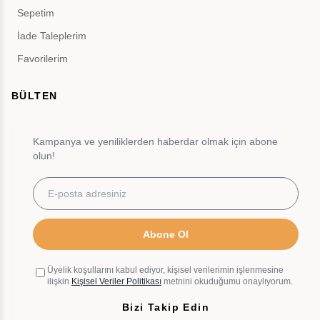
Sepetim
İade Taleplerim
Favorilerim
BÜLTEN
Kampanya ve yeniliklerden haberdar olmak için abone
olun!
Abone Ol
Üyelik koşullarını kabul ediyor, kişisel verilerimin işlenmesine
ilişkin
Kişisel Veriler Politikası
metnini okuduğumu onaylıyorum.
Bizi Takip Edin