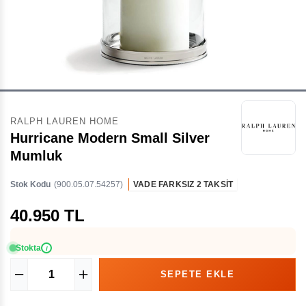
RALPH LAUREN HOME
Hurricane Modern Small Silver
Mumluk
Stok Kodu
(900.05.07.54257)
VADE FARKSIZ 2 TAKSİT
40.950 TL
Stokta
i