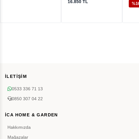
16.850 TL
%1
İLETİŞİM
0533 336 71 13
0850 307 04 22
İCA HOME & GARDEN
Hakkımızda
Mağazalar