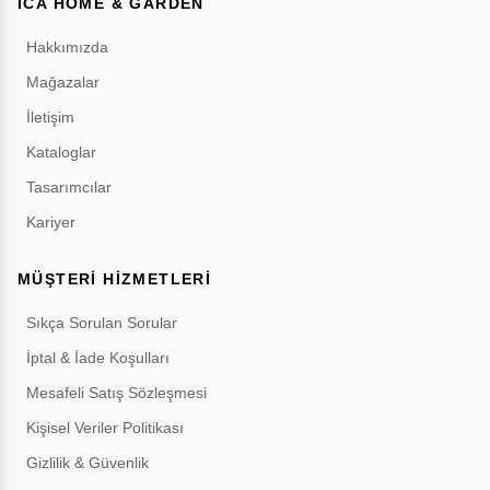
İCA HOME & GARDEN
Hakkımızda
Mağazalar
İletişim
Kataloglar
Tasarımcılar
Kariyer
MÜŞTERİ HİZMETLERİ
Sıkça Sorulan Sorular
İptal & İade Koşulları
Mesafeli Satış Sözleşmesi
Kişisel Veriler Politikası
Gizlilik & Güvenlik