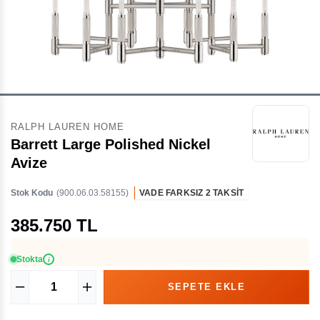
RALPH LAUREN HOME
Barrett Large Polished Nickel
Avize
Stok Kodu
(900.06.03.58155)
VADE FARKSIZ 2 TAKSİT
385.750 TL
Stokta
i