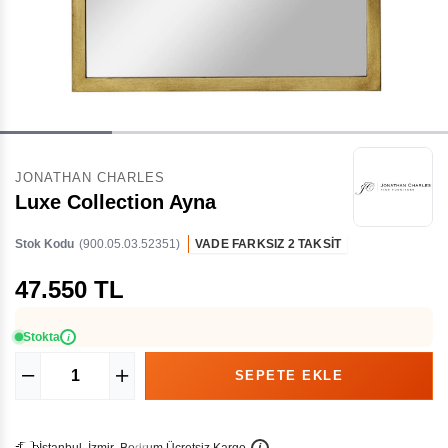
JONATHAN CHARLES
Luxe Collection Ayna
Stok Kodu
(900.05.03.52351)
VADE FARKSIZ 2 TAKSİT
47.550 TL
Stokta
i
İ
İ
Ü