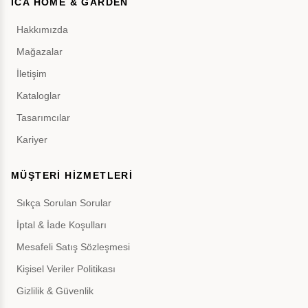
İCA HOME & GARDEN
Hakkımızda
Mağazalar
İletişim
Kataloglar
Tasarımcılar
Kariyer
MÜŞTERİ HİZMETLERİ
Sıkça Sorulan Sorular
İptal & İade Koşulları
Mesafeli Satış Sözleşmesi
Kişisel Veriler Politikası
Gizlilik & Güvenlik