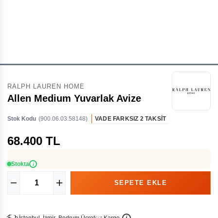
RALPH LAUREN HOME
Allen Medium Yuvarlak Avize
Stok Kodu
(900.06.03.58148)
VADE FARKSIZ 2 TAKSİT
68.400 TL
Stokta
i
İ
İ
Ü