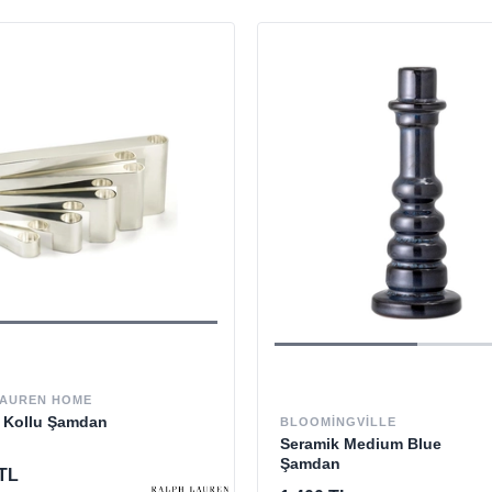
LAUREN HOME
5 Kollu Şamdan
BLOOMINGVILLE
Seramik Medium Blue
Şamdan
 TL