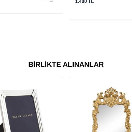
1.400 TL
BIRLIKTE ALINANLAR