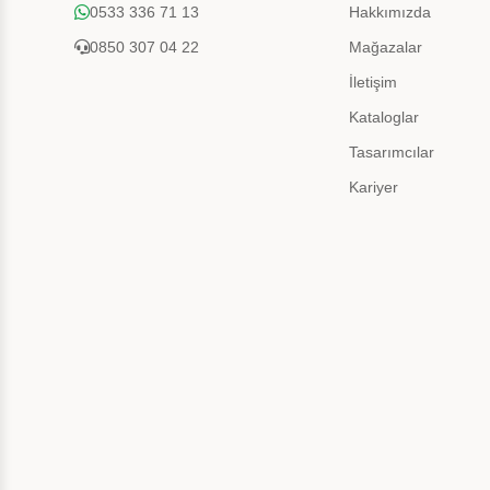
0533 336 71 13
Hakkımızda
0850 307 04 22
Mağazalar
İletişim
Kataloglar
Tasarımcılar
Kariyer