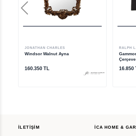
JONATHAN CHARLES
RALPH 
Windsor Walnut Ayna
Gammon
Çerçeve
160.350 TL
16.850
İLETİŞİM
İCA HOME & GA