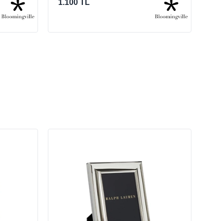
1.100 TL