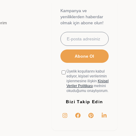
Kampanya ve
yeniliklerden haberdar
erim
olmak için abone olun!
Abone Ol
Üyelik koşullarını kabul
ediyor, kişisel verilerimin
işlenmesine ilişkin
Kişisel
Veriler Politikası
metnini
okuduğumu onaylıyorum.
Bizi Takip Edin