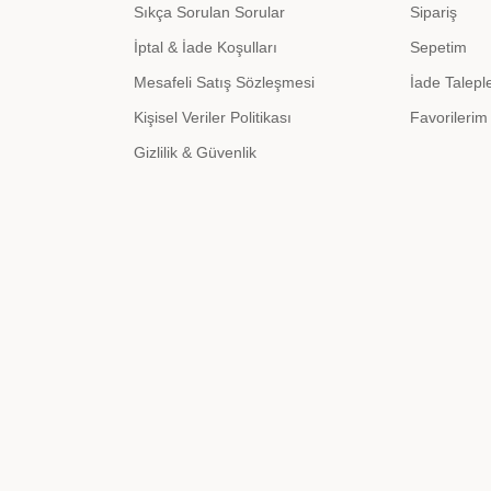
Sıkça Sorulan Sorular
Sipariş
İptal & İade Koşulları
Sepetim
Mesafeli Satış Sözleşmesi
İade Talepl
Kişisel Veriler Politikası
Favorilerim
Gizlilik & Güvenlik