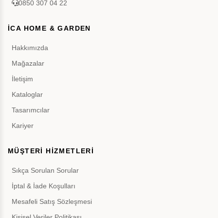
0850 307 04 22
İCA HOME & GARDEN
Hakkımızda
Mağazalar
İletişim
Kataloglar
Tasarımcılar
Kariyer
MÜŞTERİ HİZMETLERİ
Sıkça Sorulan Sorular
İptal & İade Koşulları
Mesafeli Satış Sözleşmesi
Kişisel Veriler Politikası