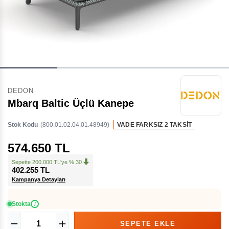
DEDON
Mbarq Baltic Üçlü Kanepe
Stok Kodu
(800.01.02.04.01.48949)
VADE FARKSIZ 2 TAKSİT
574.650 TL
Sepette 200.000 TL'ye % 30
402.255 TL
Kampanya Detayları
Stokta
i