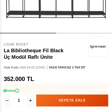
LIGNE ROSET
La Bibliotheque Fil Black
Üç Modül Raflı Ünite
Stok Kodu
(900.04.05.32346)
VADE FARKSIZ 2 TAKSİT
352.000 TL
Stokta
i