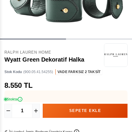
RALPH LAUREN HOME
Wyatt Green Dekoratif Halka
Stok Kodu
(900.05.41.54255)
VADE FARKSIZ 2 TAKSİT
8.550 TL
Stokta
i
İ
İ
Ü