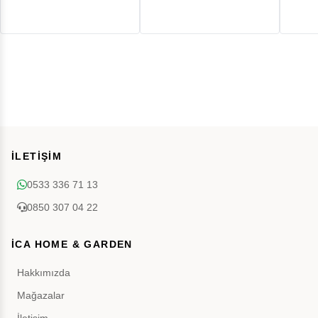
İLETİŞİM
0533 336 71 13
0850 307 04 22
İCA HOME & GARDEN
Hakkımızda
Mağazalar