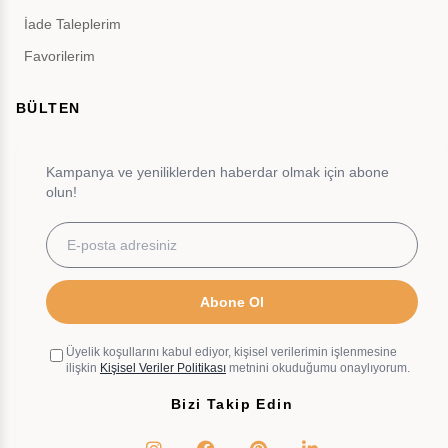
İade Taleplerim
Favorilerim
BÜLTEN
Kampanya ve yeniliklerden haberdar olmak için abone
olun!
Abone Ol
Üyelik koşullarını kabul ediyor, kişisel verilerimin işlenmesine
ilişkin
Kişisel Veriler Politikası
metnini okuduğumu onaylıyorum.
Bizi Takip Edin