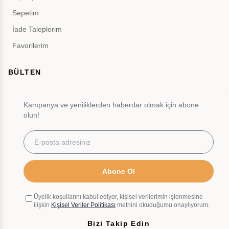
Sepetim
İade Taleplerim
Favorilerim
BÜLTEN
Kampanya ve yeniliklerden haberdar olmak için abone
olun!
Abone Ol
Üyelik koşullarını kabul ediyor, kişisel verilerimin işlenmesine
ilişkin
Kişisel Veriler Politikası
metnini okuduğumu onaylıyorum.
Bizi Takip Edin