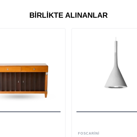
BIRLIKTE ALINANLAR
FOSCARINI