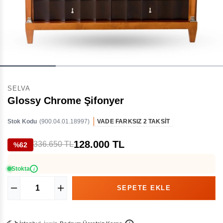
SELVA
Glossy Chrome Şifonyer
Stok Kodu
(900.04.01.18997)
VADE FARKSIZ 2 TAKSİT
128.000 TL
336.650 TL
%62
Stokta
i