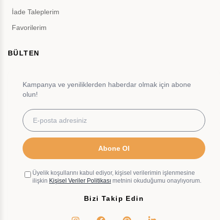
İade Taleplerim
Favorilerim
BÜLTEN
Kampanya ve yeniliklerden haberdar olmak için abone
olun!
Abone Ol
Üyelik koşullarını kabul ediyor, kişisel verilerimin işlenmesine
ilişkin
Kişisel Veriler Politikası
metnini okuduğumu onaylıyorum.
Bizi Takip Edin