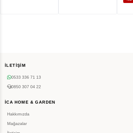
İLETİŞİM
0533 336 71 13
0850 307 04 22
İCA HOME & GARDEN
Hakkımızda
Mağazalar