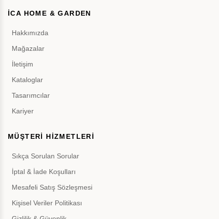
İCA HOME & GARDEN
Hakkımızda
Mağazalar
İletişim
Kataloglar
Tasarımcılar
Kariyer
MÜŞTERİ HİZMETLERİ
Sıkça Sorulan Sorular
İptal & İade Koşulları
Mesafeli Satış Sözleşmesi
Kişisel Veriler Politikası
Gizlilik & Güvenlik