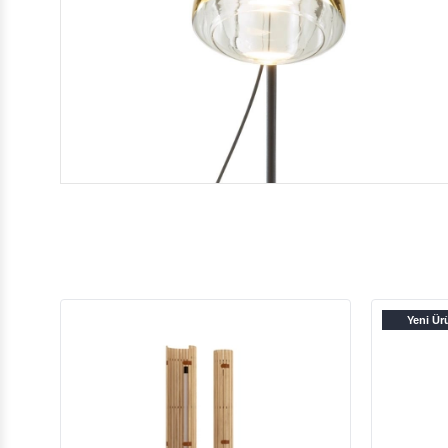
Yeni Ür