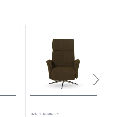
HJORT KNUDSEN
NA