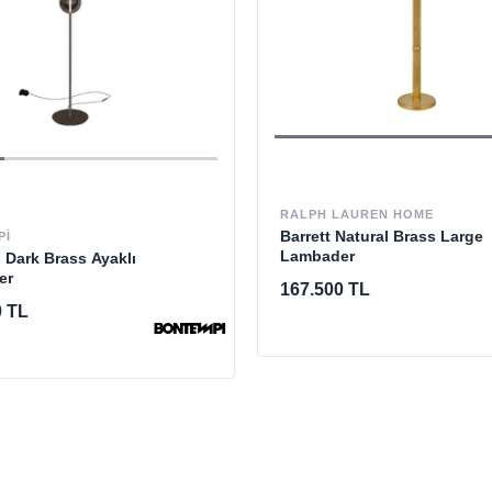
RALPH LAUREN HOME
Barrett Natural Brass Large
PI
Lambader
 Dark Brass Ayaklı
er
167.500 TL
0 TL