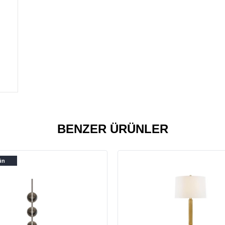
BENZER ÜRÜNLER
ün