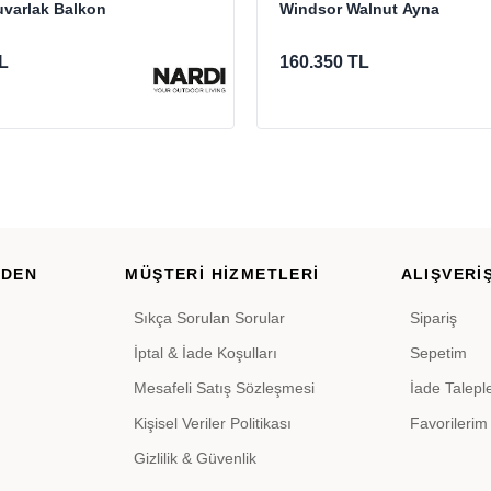
uvarlak Balkon
Windsor Walnut Ayna
L
160.350 TL
RDEN
MÜŞTERİ HİZMETLERİ
ALIŞVERİŞ
Sıkça Sorulan Sorular
Sipariş
İptal & İade Koşulları
Sepetim
Mesafeli Satış Sözleşmesi
İade Talepl
Kişisel Veriler Politikası
Favorilerim
Gizlilik & Güvenlik