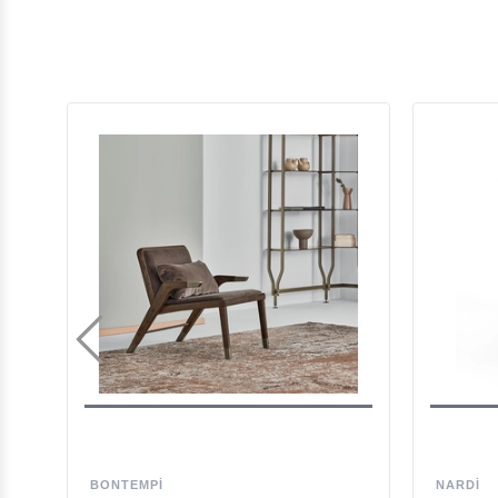
BONTEMPI
NARDI