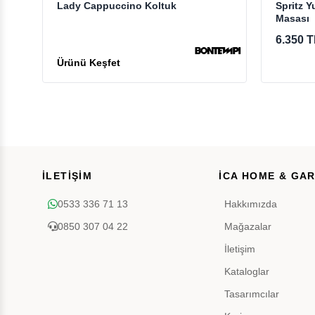
Lady Cappuccino Koltuk
Spritz Y
Masası
6.350 T
İLETİŞİM
İCA HOME & GA
0533 336 71 13
Hakkımızda
0850 307 04 22
Mağazalar
İletişim
Kataloglar
Tasarımcılar