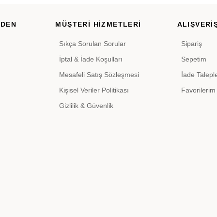
RDEN
MÜŞTERİ HİZMETLERİ
ALIŞVERİŞ
Sıkça Sorulan Sorular
Sipariş
İptal & İade Koşulları
Sepetim
Mesafeli Satış Sözleşmesi
İade Talepl
Kişisel Veriler Politikası
Favorilerim
Gizlilik & Güvenlik