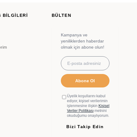
 BİLGİLERİ
BÜLTEN
Kampanya ve
yeniliklerden haberdar
erim
olmak için abone olun!
Abone Ol
Üyelik koşullarını kabul
ediyor, kişisel verilerimin
işlenmesine ilişkin
Kişisel
Veriler Politikası
metnini
okuduğumu onaylıyorum.
Bizi Takip Edin