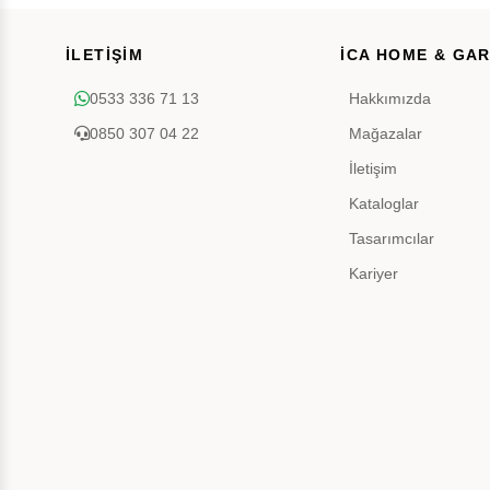
İLETİŞİM
İCA HOME & GA
0533 336 71 13
Hakkımızda
0850 307 04 22
Mağazalar
İletişim
Kataloglar
Tasarımcılar
Kariyer