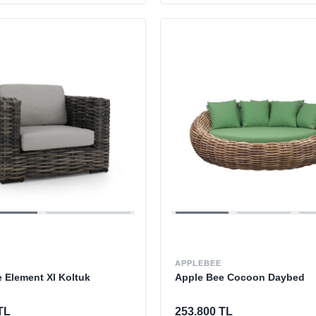
APPLEBEE
 Element Xl Koltuk
Apple Bee Cocoon Daybed
TL
253.800 TL