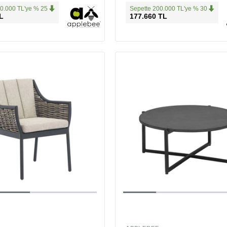
0.000 TL'ye % 25
Sepette 200.000 TL'ye % 30
L
177.660 TL