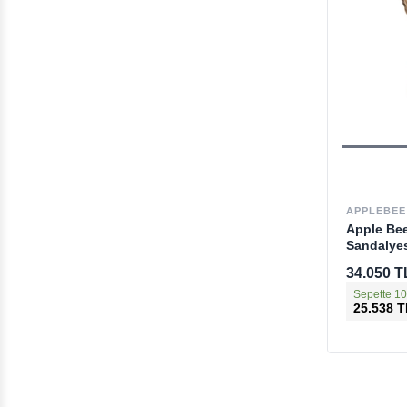
APPLEBEE
Apple Be
Sandalye
34.050 T
Sepette 10
25.538 T