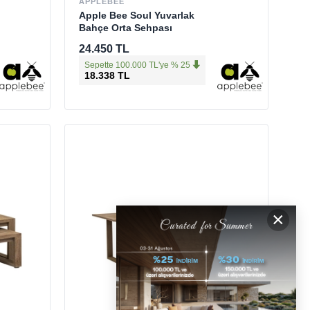
APPLEBEE
Apple Bee Soul Yuvarlak
Bahçe Orta Sehpası
24.450 TL
Sepette 100.000 TL'ye % 25
18.338 TL
×