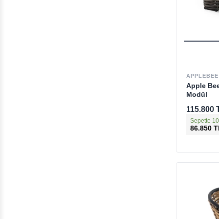
APPLEBEE
Apple Bee
Modül
115.800 
Sepette 10
86.850 T