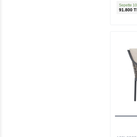
Sepette 10
91.800 T