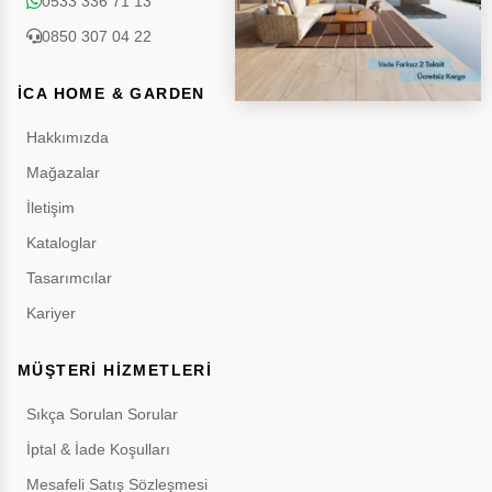
0533 336 71 13
0850 307 04 22
İCA HOME & GARDEN
Hakkımızda
Mağazalar
İletişim
Kataloglar
Tasarımcılar
Kariyer
MÜŞTERİ HİZMETLERİ
Sıkça Sorulan Sorular
İptal & İade Koşulları
Mesafeli Satış Sözleşmesi