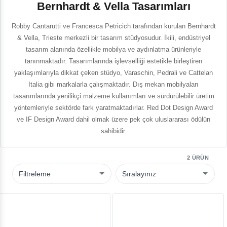
Bernhardt & Vella Tasarımları
Robby Cantarutti ve Francesca Petricich tarafından kurulan Bernhardt
& Vella, Trieste merkezli bir tasarım stüdyosudur. İkili, endüstriyel
tasarım alanında özellikle mobilya ve aydınlatma ürünleriyle
tanınmaktadır. Tasarımlarında işlevselliği estetikle birleştiren
yaklaşımlarıyla dikkat çeken stüdyo, Varaschin, Pedrali ve Cattelan
Italia gibi markalarla çalışmaktadır. Dış mekan mobilyaları
tasarımlarında yenilikçi malzeme kullanımları ve sürdürülebilir üretim
yöntemleriyle sektörde fark yaratmaktadırlar. Red Dot Design Award
ve IF Design Award dahil olmak üzere pek çok uluslararası ödülün
sahibidir.
2 ÜRÜN
Filtreleme