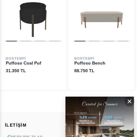
BONTEMPI
BONTEMPI
Puffoso Coal Puf
Puffoso Bench
31.350 TL
88.750 TL
×
İLETİŞİM