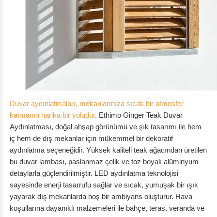
Duvar aydınlatmaları, mekanlarınıza sıcak bir atmosfer
katmanın harika bir yoludur
. Ethimo Ginger Teak Duvar
Aydınlatması, doğal ahşap görünümü ve şık tasarımı ile hem
iç hem de dış mekanlar için mükemmel bir dekoratif
aydınlatma seçeneğidir. Yüksek kaliteli teak ağacından üretilen
bu duvar lambası, paslanmaz çelik ve toz boyalı alüminyum
detaylarla güçlendirilmiştir. LED aydınlatma teknolojisi
sayesinde enerji tasarrufu sağlar ve sıcak, yumuşak bir ışık
yayarak dış mekanlarda hoş bir ambiyans oluşturur. Hava
koşullarına dayanıklı malzemeleri ile bahçe, teras, veranda ve