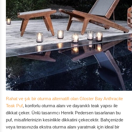
Rahat ve şık bir oturma alternatifi olan Gloster Bay Anthracite
Teak Puf
, konforlu oturma alanı ve dayanıklı teak yapısı ile
dikkat çeker. Ünlü tasarımcı Henrik Pedersen tasarlanan bu
puf, misafirlerinizin kesinlikle dikkatini çekecektir. Bahçenizde
veya terasınızda ekstra oturma alanı yaratmak için ideal bir