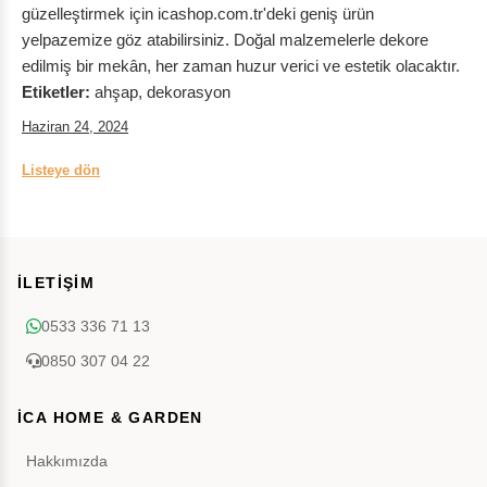
güzelleştirmek için icashop.com.tr'deki geniş ürün
yelpazemize göz atabilirsiniz. Doğal malzemelerle dekore
edilmiş bir mekân, her zaman huzur verici ve estetik olacaktır.
Etiketler:
ahşap, dekorasyon
Haziran 24, 2024
Listeye dön
İLETİŞİM
0533 336 71 13
0850 307 04 22
İCA HOME & GARDEN
Hakkımızda