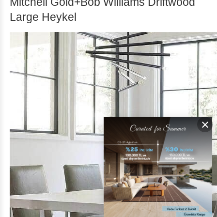
Mitchell Gold+Bob Williams Driftwood
Large Heykel
×