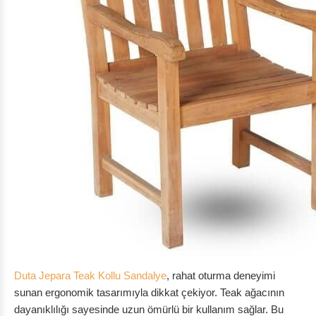
Duta Jepara Teak Kollu Sandalye
, rahat oturma deneyimi
sunan ergonomik tasarımıyla dikkat çekiyor. Teak ağacının
dayanıklılığı sayesinde uzun ömürlü bir kullanım sağlar. Bu