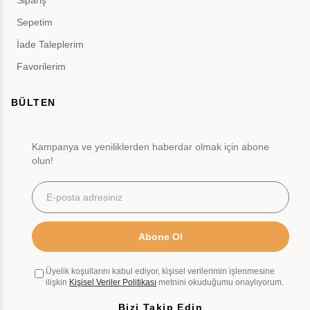
Sepetim
İade Taleplerim
Favorilerim
BÜLTEN
Kampanya ve yeniliklerden haberdar olmak için abone
olun!
Abone Ol
Üyelik koşullarını kabul ediyor, kişisel verilerimin işlenmesine
ilişkin
Kişisel Veriler Politikası
metnini okuduğumu onaylıyorum.
Bizi Takip Edin