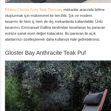
Ethimo Clostra Grey Teak Paravan
, mekanlar arasında bölme
oluşturmak için mükemmel bir tercihtir. Şık ve modern
tasarımı ile hem iç hem de dış mekanlarda kullanılabilir. Ünlü
tasarımcı Emmanuel Gallina tarafından tasarlanan bu paravan
evinize sanat eseri değeri katacaktır. Bu paravan ile açık
alanlarınızı özelleştirerek daha kullanışlı hale getirebilirsiniz.
Gloster Bay Anthracite Teak Puf