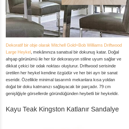
Dekoratif bir obje olarak Mitchell Gold+Bob Williams Driftwood
Large Heykel
, mekânınıza sanatsal bir dokunuş katar. Doğal
ahşap görünümü ile her tür dekorasyon stiline uyum sağlar ve
dikkat çekici bir odak noktası oluşturur. Driftwood serisinde
üretilen her heykel kendine özgüdür ve her biri ayrı bir sanat
eseridir. Özellikle minimal tasarımlı mekanlara kısa yoldan
doğal bir doku katmanızı sağlayacak bir parçadır. 79 cm
genişliğiyle görsellerde göründüğünden heybetli bir heykeldir.
Kayu Teak Kingston Katlanır Sandalye