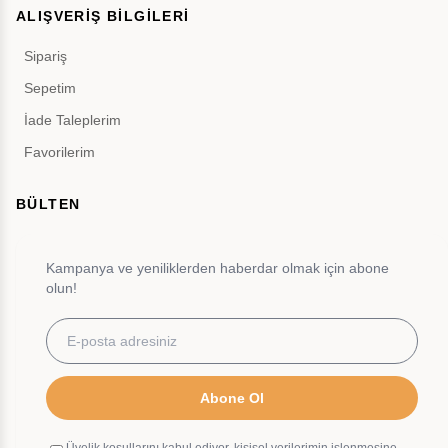
ALIŞVERİŞ BİLGİLERİ
Sipariş
Sepetim
İade Taleplerim
Favorilerim
BÜLTEN
Kampanya ve yeniliklerden haberdar olmak için abone
olun!
Abone Ol
Üyelik koşullarını kabul ediyor, kişisel verilerimin işlenmesine