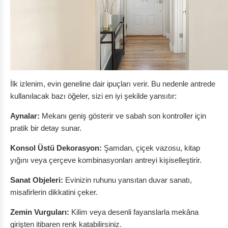
İlk izlenim, evin geneline dair ipuçları verir. Bu nedenle antrede
kullanılacak bazı öğeler, sizi en iyi şekilde yansıtır:
Aynalar:
Mekanı geniş gösterir ve sabah son kontroller için
pratik bir detay sunar.
Konsol Üstü Dekorasyon:
Şamdan, çiçek vazosu, kitap
yığını veya çerçeve kombinasyonları antreyi kişiselleştirir.
Sanat Objeleri:
Evinizin ruhunu yansıtan duvar sanatı,
misafirlerin dikkatini çeker.
Zemin Vurguları:
Kilim veya desenli fayanslarla mekâna
girişten itibaren renk katabilirsiniz.