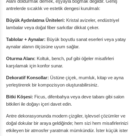
Alanı doldurmak demek, eşyayla boğmak değildir. Geniş
antrelerde sıcaklık ve estetik dengesi kurulmalı:
Büyük Aydınlatma Üniteleri:
Kristal avizeler, endüstriyel
lambalar veya doğal fiber sarkıtlar dikkat çeker.
Tablolar + Aynalar:
Büyük boyutlu sanat eserleri veya yatay
aynalar alanın ölçüsüne uyum sağlar.
Oturma Alanı:
Koltuk, bench, puf gibi öğeler misafirleri
karşılamak için konfor sunar.
Dekoratif Konsollar:
Üstüne çiçek, mumluk, kitap ve ayna
yerleştirerek bir kompozisyon oluşturabilirsiniz.
Bitki Köşesi:
Ficus, difenbahya veya deve tabanı gibi salon
bitkileri ile doğayı içeri davet edin.
Antre dekorasyonunda modern çizgiler, işlevsel çözümler ve
doğal dokular bir araya geldiğinde; hem sizi hem misafirlerinizi
etkileyen bir atmosfer yaratmak mümkündür. İster küçük ister