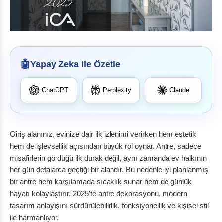
Yapay Zeka ile Özetle
ChatGPT
Perplexity
Claude
Giriş alanınız, evinize dair ilk izlenimi verirken hem estetik
hem de işlevsellik açısından büyük rol oynar. Antre, sadece
misafirlerin gördüğü ilk durak değil, aynı zamanda ev halkının
her gün defalarca geçtiği bir alandır. Bu nedenle iyi planlanmış
bir antre hem karşılamada sıcaklık sunar hem de günlük
hayatı kolaylaştırır. 2025'te antre dekorasyonu, modern
tasarım anlayışını sürdürülebilirlik, fonksiyonellik ve kişisel stil
ile harmanlıyor.