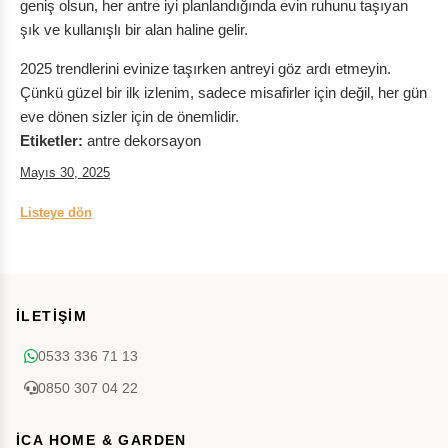
geniş olsun, her antre iyi planlandığında evin ruhunu taşıyan
şık ve kullanışlı bir alan haline gelir.
2025 trendlerini evinize taşırken antreyi göz ardı etmeyin.
Çünkü güzel bir ilk izlenim, sadece misafirler için değil, her gün
eve dönen sizler için de önemlidir.
Etiketler:
antre dekorsayon
Mayıs 30, 2025
Listeye dön
İLETİŞİM
0533 336 71 13
0850 307 04 22
İCA HOME & GARDEN