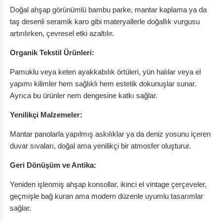
Doğal ahşap görünümlü bambu parke, mantar kaplama ya da
taş desenli seramik karo gibi materyallerle doğallık vurgusu
artırılırken, çevresel etki azaltılır.
Organik Tekstil Ürünleri:
Pamuklu veya keten ayakkabılık örtüleri, yün halılar veya el
yapımı kilimler hem sağlıklı hem estetik dokunuşlar sunar.
Ayrıca bu ürünler nem dengesine katkı sağlar.
Yenilikçi Malzemeler:
Mantar panolarla yapılmış askılıklar ya da deniz yosunu içeren
duvar sıvaları, doğal ama yenilikçi bir atmosfer oluşturur.
Geri Dönüşüm ve Antika:
Yeniden işlenmiş ahşap konsollar, ikinci el vintage çerçeveler,
geçmişle bağ kuran ama modern düzenle uyumlu tasarımlar
sağlar.