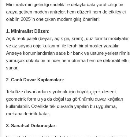
Minimalizmin getirdiği sadelik ile detaylardaki yaratıcılığı bir
araya getiren modern antreler, hem düzenli hem de etkileyici
olabilir. 2025’in öne çıkan modern giriş önerileri:
1. Minimalist Düzen:
Açık renk paleti (beyaz, açık gri, krem), düz formlu mobilyalar
ve az sayıda obje kullanımı ile ferah bir atmosfer yaratılır.
Antreye konumlandırılan sade bir bank ve üstüne yerleştirilmiş
yumuşak dokulu bir minder hem oturma hem de dekoratif etki
sunar.
2. Canlı Duvar Kaplamaları:
Tekdüze duvarlardan sıyrılmak için büyük çiçek desenli,
geometrik formlu ya da doğal taş görünümlü duvar kağıtları
kullanılabilir. Özellikle tek duvarda yapılan bu uygulama,
mekana derinlik katar.
3. Sanatsal Dokunuşlar: